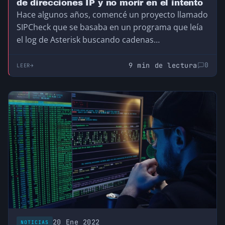
de direcciones IP y no morir en el intento
Hace algunos años, comencé un proyecto llamado
SIPCheck que se basaba en un programa que leía
el log de Asterisk buscando cadenas…
9 min de lectura
0
LEER
20 Ene 2022
NOTICIAS