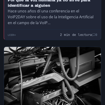
Por qué la voz humana ya no sirve para
identificar a alguien
Hace unos años dí una conferencia en el
VoIP2DAY sobre el uso de la Inteligencia Artificial
en el campo de la VoIP…
2 min de lectura
0
LEER