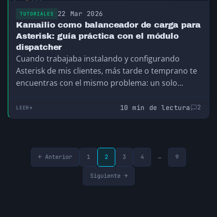
22 Mar 2026
TUTORIALES
Kamailio como balanceador de carga para
Asterisk: guía práctica con el módulo
dispatcher
Cuando trabajaba instalando y configurando
Asterisk de mis clientes, más tarde o temprano te
encuentras con el mismo problema: un solo
servidor…
10 min de lectura
2
LEER
…
← Anterior
1
2
3
4
9
Siguiente →