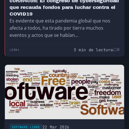
c0r0n4con: El congreso de cyberseguridad
que recauda fondos para luchar contra el
COVID19
Es evidente que esta pandemia global que nos
afecta a todos, ha tirado por tierra muchos
eventos y actos que se habían…
3 min de lectura
0
LEER
22 Mar 2026
SOFTWARE LIBRE