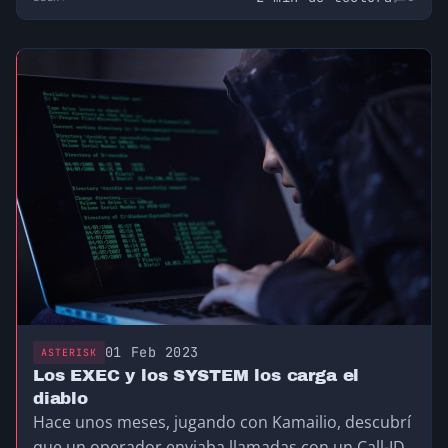
01 Feb 2023
ASTERISK
Los EXEC y los SYSTEM los carga el
diablo
Hace unos meses, jugando con Kamailio, descubrí
que un operador enviaba llamadas con un Call-ID