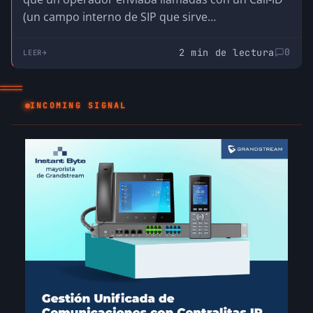
(un campo interno de SIP que sirve…
2 min de lectura
0
LEER
INCOMING SIGNAL