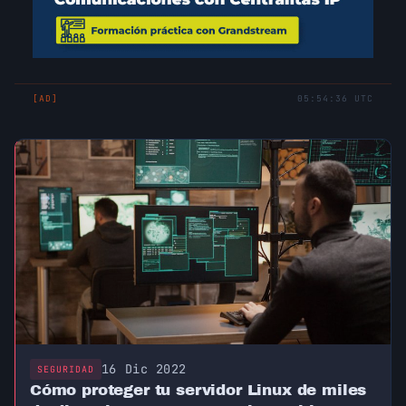
[AD]
05:54:36 UTC
16 Dic 2022
SEGURIDAD
Cómo proteger tu servidor Linux de miles