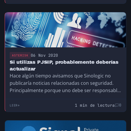
06 Nov 2020
ASTERISK
Si utilizas PJSIP, probablemente deberías
actualizar
Hace algún tiempo avisamos que Sinologic no
publicaría noticias relacionadas con seguridad.
Principalmente porque uno debe ser responsable
de estar al día…
1 min de lectura
0
LEER