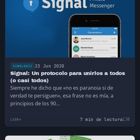
23 Jun 2020
SINOLOGIC
Signal: Un protocolo para unirlos a todos
(o casi todos)
Siempre he dicho que «no es paranoia si de
verdad te persiguen«, esa frase no es mía, a
principios de los 90…
7 min de lectura
0
LEER