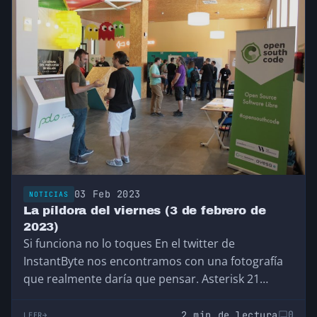
03 Feb 2023
NOTICIAS
La píldora del viernes (3 de febrero de
2023)
Si funciona no lo toques En el twitter de
InstantByte nos encontramos con una fotografía
que realmente daría que pensar. Asterisk 21…
2 min de lectura
0
LEER