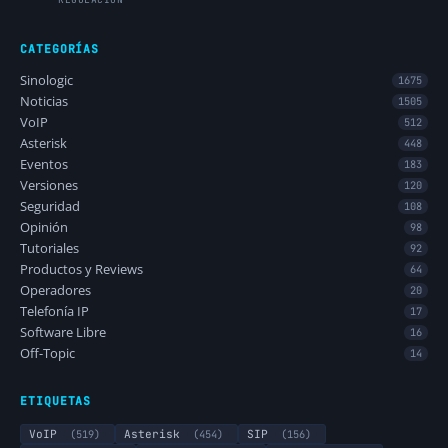
CATEGORÍAS
Sinologic
1675
Noticias
1505
VoIP
512
Asterisk
448
Eventos
183
Versiones
120
Seguridad
108
Opinión
98
Tutoriales
92
Productos y Reviews
64
Operadores
20
Telefonía IP
17
Software Libre
16
Off-Topic
14
ETIQUETAS
VoIP
(519)
Asterisk
(454)
SIP
(156)