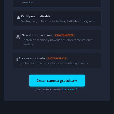
usuarios.
Perfil personalizable
👤
Avatar, bio, enlaces a tu Twitter, GitHub y Telegram.
Newsletter exclusiva
📬
PRÓXIMAMENTE
Contenido técnico y novedades directamente en tu
bandeja.
Acceso anticipado
🧪
PRÓXIMAMENTE
Prueba herramientas y funciones antes que nadie.
Crear cuenta gratuita
¿Ya tienes cuenta?
Inicia sesión