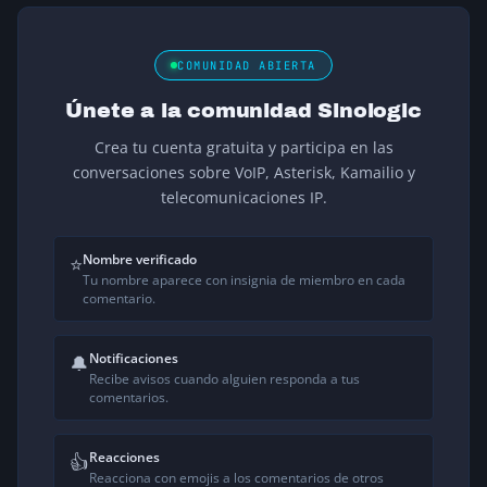
COMUNIDAD ABIERTA
Únete a la comunidad Sinologic
Crea tu cuenta gratuita y participa en las
conversaciones sobre VoIP, Asterisk, Kamailio y
telecomunicaciones IP.
Nombre verificado
⭐
Tu nombre aparece con insignia de miembro en cada
comentario.
Notificaciones
🔔
Recibe avisos cuando alguien responda a tus
comentarios.
Reacciones
👍
Reacciona con emojis a los comentarios de otros