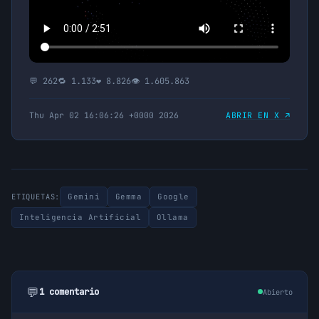
💬 262
🔁 1.133
❤️ 8.826
👁 1.605.863
Thu Apr 02 16:06:26 +0000 2026
ABRIR EN X ↗
Gemini
Gemma
Google
ETIQUETAS:
Inteligencia Artificial
Ollama
💬
1 comentario
Abierto