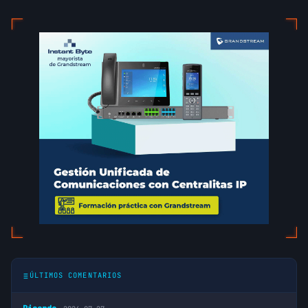
ÚLTIMOS COMENTARIOS