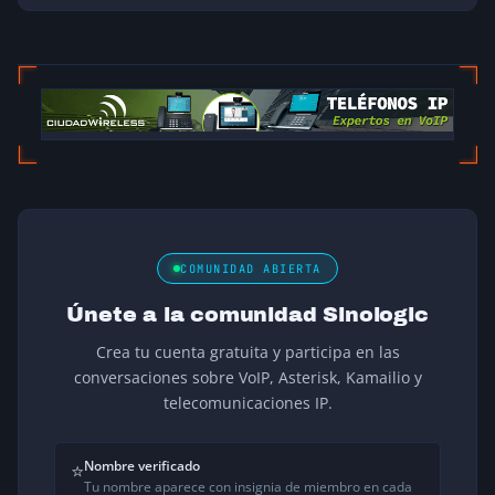
COMUNIDAD ABIERTA
Únete a la comunidad Sinologic
Crea tu cuenta gratuita y participa en las
conversaciones sobre VoIP, Asterisk, Kamailio y
telecomunicaciones IP.
Nombre verificado
⭐
Tu nombre aparece con insignia de miembro en cada