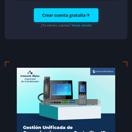
Crear cuenta gratuita
¿Ya tienes cuenta?
Inicia sesión