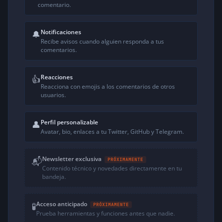
comentario.
Notificaciones
🔔
Recibe avisos cuando alguien responda a tus
comentarios.
Reacciones
👍
Reacciona con emojis a los comentarios de otros
usuarios.
Perfil personalizable
👤
Avatar, bio, enlaces a tu Twitter, GitHub y Telegram.
Newsletter exclusiva
📬
PRÓXIMAMENTE
Contenido técnico y novedades directamente en tu
bandeja.
Acceso anticipado
🧪
PRÓXIMAMENTE
Prueba herramientas y funciones antes que nadie.