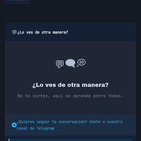
💬
¿Lo ves de otra manera?
💭
🗨️
💬
¿Lo ves de otra manera?
No te cortes, aquí se aprende entre todos.
¿Quieres seguir la conversación? Únete a nuestro
canal de Telegram