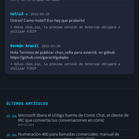
hellc2
2026-04-30
⭐
Ostras! Como mola!!! Eso hay que probarlo!
Adios chan_sip, la próxima versión de Asterisk obligará a
utilizar PJSIP
Germán Aracil
2026-04-30
Hola Termino de publicar chan_sofia para asterisk. en github
https://github.com/garacil/gabpbx
Adios chan_sip, la próxima versión de Asterisk obligará a
utilizar PJSIP
ÚLTIMOS ARTÍCULOS
Microsoft libera el código fuente de Comic Chat, el cliente de
25 JUL
IRC que convertía tus conversaciones en cómic
NOTICIAS
Numeración 400 para llamadas comerciales: manual de
20 JUL