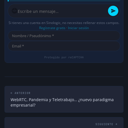
😊
Si tienes una cuenta en Sinologic, no necesitas rellenar estos campos.
Regístrate gratis
·
Iniciar sesión
← ANTERIOR
WebRTC, Pandemia y Teletrabajo… ¿nuevo paradigma
empresarial?
SIGUIENTE →