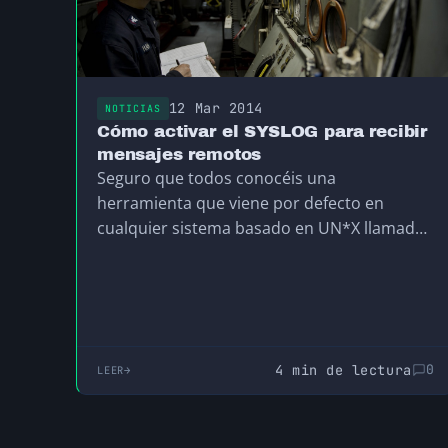
12 Mar 2014
NOTICIAS
Cómo activar el SYSLOG para recibir
mensajes remotos
Seguro que todos conocéis una
herramienta que viene por defecto en
cualquier sistema basado en UN*X llamado
syslog. Generalmente esta herramienta se…
4 min de lectura
0
LEER