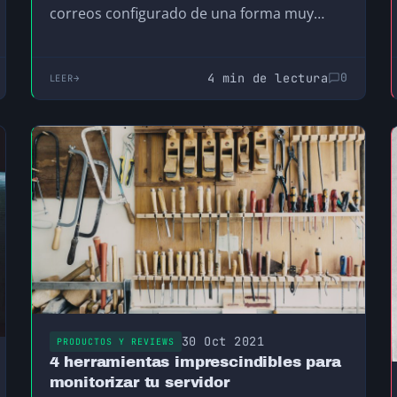
correos configurado de una forma muy
particular para conseguir que…
4 min de lectura
0
LEER
30 Oct 2021
PRODUCTOS Y REVIEWS
4 herramientas imprescindibles para
monitorizar tu servidor