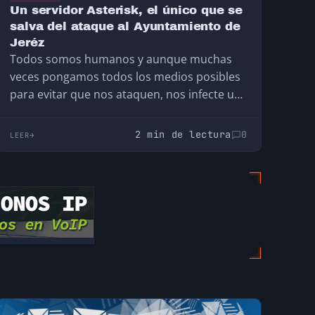
Un servidor Asterisk, el único que se
salva del ataque al Ayuntamiento de
Jeréz
Todos somos humanos y aunque muchas
veces pongamos todos los medios posibles
para evitar que nos ataquen, nos infecte un
virus, un…
2 min de lectura
0
LEER