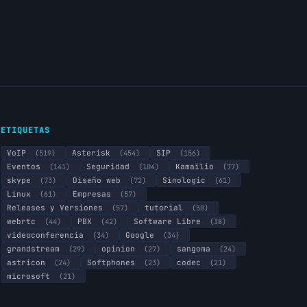
ETIQUETAS
VoIP
(519)
Asterisk
(454)
SIP
(156)
Eventos
(141)
Seguridad
(104)
Kamailio
(77)
skype
(73)
Diseño web
(72)
Sinologic
(61)
Linux
(61)
Empresas
(57)
Releases y Versiones
(57)
tutorial
(50)
webrtc
(44)
PBX
(42)
Software Libre
(38)
videoconferencia
(34)
Google
(34)
grandstream
(29)
opinion
(27)
sangoma
(24)
astricon
(24)
Softphones
(23)
codec
(21)
microsoft
(21)