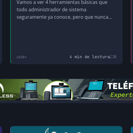
Vamos a ver 4 herramientas básicas que
todo administrador de sistema
seguramente ya conoce, pero que nunca
están de más repasarlas y…
4 min de lectura
0
LEER