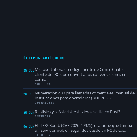
ÚLTIMOS ARTÍCULOS
Microsoft libera el código fuente de Comic Chat, el
25 JUL
cliente de IRC que convertía tus conversaciones en
cómic
NOTICIAS
Numeración 400 para llamadas comerciales: manual de
20 JUL
instrucciones para operadores (BOE 2026)
OPERADORES
Rustisk: ¿y si Asterisk estuviera escrito en Rust?
25 JUN
ASTERISK
HTTP/2 Bomb (CVE-2026-49975): el ataque que tumba
06 JUN
un servidor web en segundos desde un PC de casa
SEGURIDAD