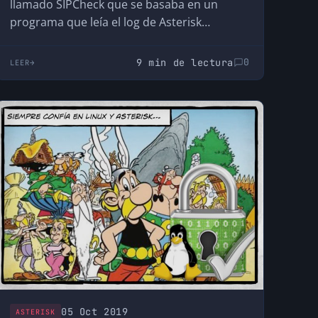
llamado SIPCheck que se basaba en un
programa que leía el log de Asterisk
buscando cadenas…
9 min de lectura
0
LEER
05 Oct 2019
ASTERISK