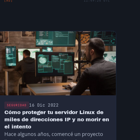
[AD]
11:49:25 UTC
16 Dic 2022
SEGURIDAD
Cómo proteger tu servidor Linux de
miles de direcciones IP y no morir en
el intento
Hace algunos años, comencé un proyecto