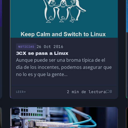
26 Oct 2016
NOTICIAS
3CX se pasa a Linux
Aunque puede ser una broma típica de el
día de los inocentes, podemos asegurar que
no lo es y que la gente…
2 min de lectura
0
LEER