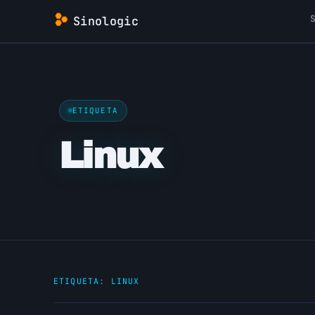
Saltar
Sinologic
al
contenido
ETIQUETA
Linux
ETIQUETA:
LINUX