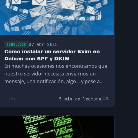
07 Abr 2015
SINOLOGIC
Cómo instalar un servidor Exim en
Debian con SPF y DKIM
En muchas ocasiones nos encontramos que
nuestro servidor necesita enviarnos un
mensaje, una notificación, algo… y pese a
que no soy muy…
5 min de lectura
0
LEER