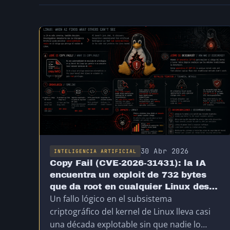
30 Abr 2026
INTELIGENCIA ARTIFICIAL
Copy Fail (CVE-2026-31431): la IA
encuentra un exploit de 732 bytes
que da root en cualquier Linux desde
Un fallo lógico en el subsistema
2017
criptográfico del kernel de Linux lleva casi
una década explotable sin que nadie lo