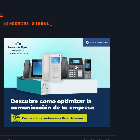
_
INCOMING SIGNAL