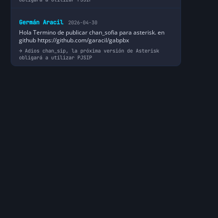
Germán Aracil
2026-04-30
Hola Termino de publicar chan_sofia para asterisk. en
github https://github.com/garacil/gabpbx
Adios chan_sip, la próxima versión de Asterisk
obligará a utilizar PJSIP