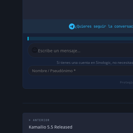
¿Quieres seguir la conversac
😊
Si tienes una cuenta en Sinologic, no necesita
← ANTERIOR
Kamailio 5.5 Released