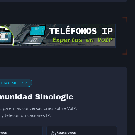
NIDAD ABIERTA
munidad Sinologic
icipa en las conversaciones sobre VoIP,
o y telecomunicaciones IP.
ones
Reacciones
👍