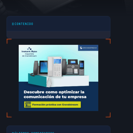
axes
CONTENIDO