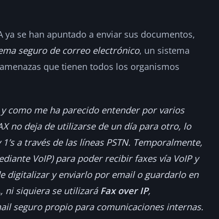
IA ya se han apuntado a enviar sus documentos,
tema seguro de correo electrónico
, un sistema
 amenazas que tienen todos los organismos
l y como me ha parecido entender por varios
X no deja de utilizarse de un día para otro, lo
 1’s a través de las líneas PSTN. Temporalmente,
mediante VoIP) para poder recibir faxes vía VoIP y
digitalizar y enviarlo por email o guardarlo en
 ni siquiera se utilizará
Fax over IP
,
ail seguro propio para comunicaciones internas.