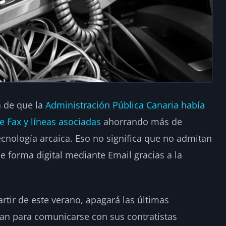
a de que la
Administración Pública Canaria había
e Fax y líneas asociadas
ahorrando más de
tecnología arcaica. Eso no significa que no admitan
e forma digital mediante Email gracias a la
rtir de este verano, apagará las últimas
ban para comunicarse con sus contratistas