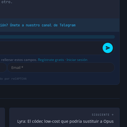
otro.
ión? Únete a nuestro canal de Telegram
s rellenar estos campos.
Regístrate gratis
·
Iniciar sesión
SIGUIENTE →
Lyra: El códec low-cost que podría sustituir a Opus