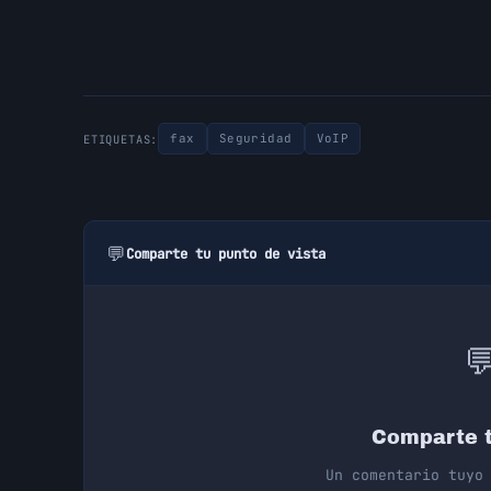
fax
Seguridad
VoIP
ETIQUETAS:
💬
Comparte tu punto de vista

Comparte t
Un comentario tuyo