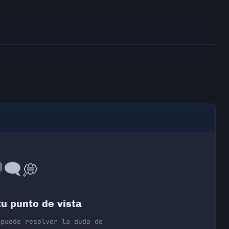
💭
🗨️

u punto de vista
 puede resolver la duda de