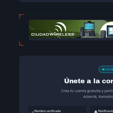
COMU
Únete a la co
Crea tu cuenta gratuita y part
Asterisk, Kamaili
Nombre verificado
Notificaci
⭐
🔔