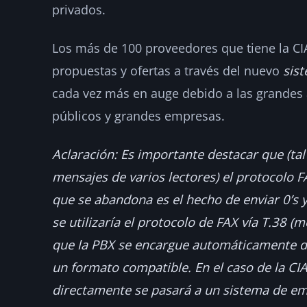
privados.
Los más de 100 proveedores que tiene la C
propuestas y ofertas a través del nuevo
sis
cada vez más en auge debido a las grandes
públicos y grandes empresas.
Aclaración: Es importante destacar que (ta
mensajes de varios lectores) el protocolo FA
que se abandona es el hecho de enviar 0’s y
se utilizaría el protocolo de FAX vía T.38 (
que la PBX se encargue automáticamente de 
un formato compatible. En el caso de la CIA,
directamente se pasará a un sistema de em