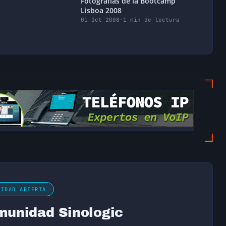
Fotografías de la Bootcamp
Lisboa 2008
01 Oct 2008
·
1 min de lectura
NIDAD ABIERTA
munidad Sinologic