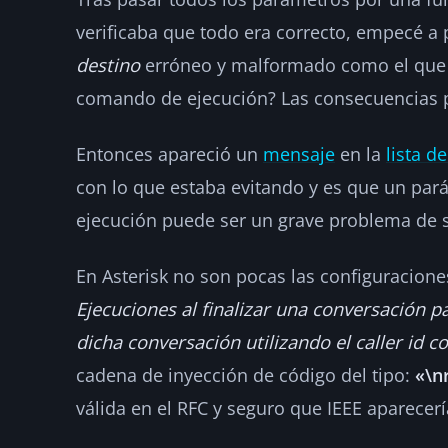
verificaba que todo era correcto, empecé a 
destino
erróneo y malformado como el que 
comando de ejecución? Las consecuencias po
Entonces apareció un
mensaje
en la
lista d
con lo que estaba evitando y es que un par
ejecución puede ser un grave problema de 
En Asterisk no son pocas las configuracion
Ejecuciones al finalizar una conversación 
dicha conversación utilizando el caller id
cadena de inyección de código del tipo:
«\n
válida en el RFC y seguro que IEEE aparecerí