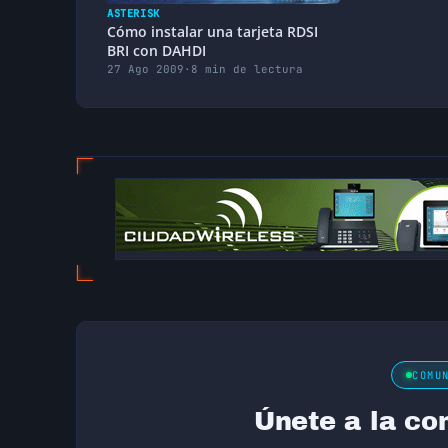
ASTERISK
Cómo instalar una tarjeta RDSI
BRI con DAHDI
27 Ago 2009
·
8 min de lectura
COMU
Únete a la co