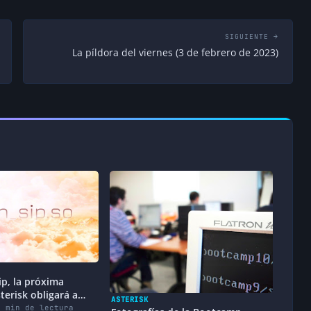
SIGUIENTE →
La píldora del viernes (3 de febrero de 2023)
ip, la próxima
terisk obligará a
ASTERISK
4 min de lectura