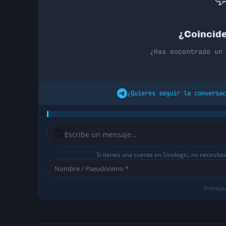

¿Coincide
¿Has encontrado un
¿Quieres seguir la conversac
😊
Si tienes una cuenta en Sinologic, no necesita