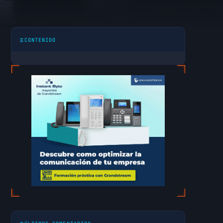
 diablo
CONTENIDO