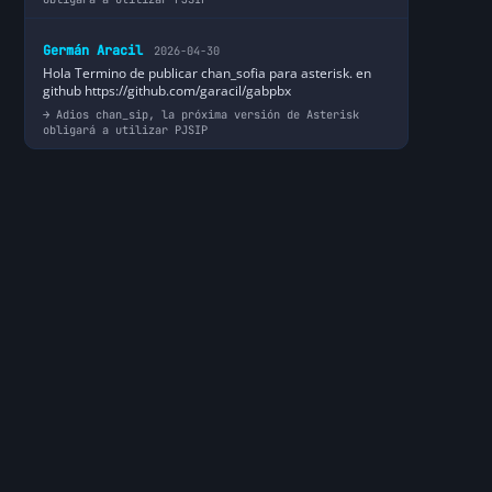
Germán Aracil
2026-04-30
Hola Termino de publicar chan_sofia para asterisk. en
github https://github.com/garacil/gabpbx
Adios chan_sip, la próxima versión de Asterisk
obligará a utilizar PJSIP