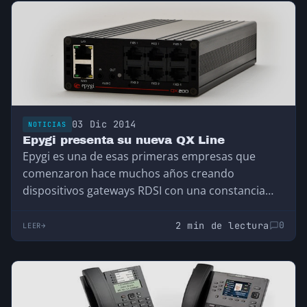
03 Dic 2014
NOTICIAS
Epygi presenta su nueva QX Line
Epygi es una de esas primeras empresas que
comenzaron hace muchos años creando
dispositivos gateways RDSI con una constancia
envidiable y que,…
2 min de lectura
0
LEER