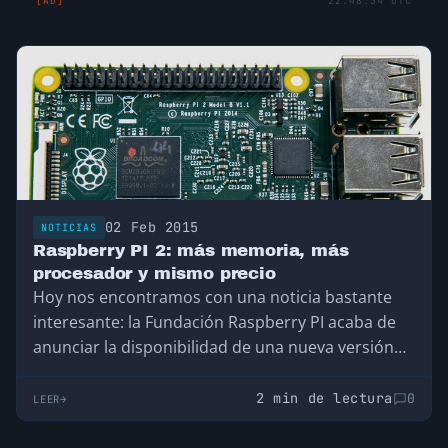
[AD]
22:48:34 UTC
02 Feb 2015
NOTICIAS
Raspberry PI 2: más memoria, más
procesador y mismo precio
Hoy nos encontramos con una noticia bastante
interesante: la Fundación Raspberry PI acaba de
anunciar la disponibilidad de una nueva versión
a…
2 min de lectura
0
LEER