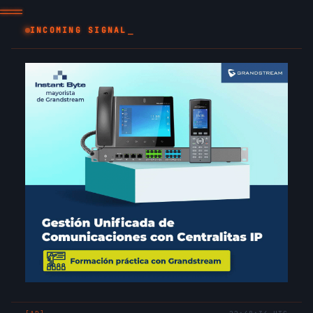
_
INCOMING SIGNAL