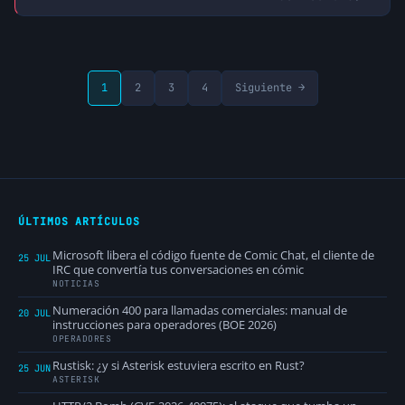
de una infraestructura que no controla.
1
2
3
4
Siguiente →
ÚLTIMOS ARTÍCULOS
Microsoft libera el código fuente de Comic Chat, el cliente de
25 JUL
IRC que convertía tus conversaciones en cómic
NOTICIAS
Numeración 400 para llamadas comerciales: manual de
20 JUL
instrucciones para operadores (BOE 2026)
OPERADORES
Rustisk: ¿y si Asterisk estuviera escrito en Rust?
25 JUN
ASTERISK