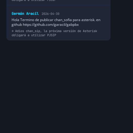
Germán Aracil
2026-04-30
Hola Termino de publicar chan_sofia para asterisk. en
github https://github.com/garacil/gabpbx
Adios chan_sip, la próxima versión de Asterisk
obligará a utilizar PJSIP