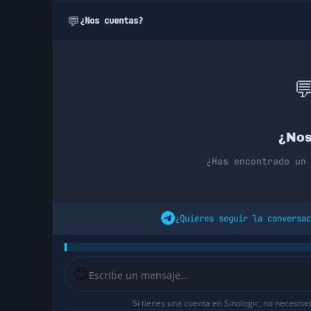
💬
¿Nos cuentas?

¿Nos
¿Has encontrado un
¿Quieres seguir la conversac
😊
Si tienes una cuenta en Sinologic, no necesita