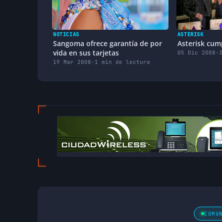
NOTICIAS
ASTERISK
Sangoma ofrece garantía de por
Asterisk cum
vida en sus tarjetas
05 Dic 2008
·
19 Mar 2008
·
1 min de lectura
COMU