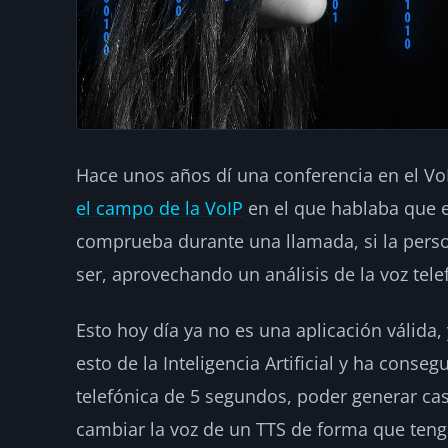
Hace unos años dí una conferencia en el V
el campo de la VoIP
en el que hablaba que e
comprueba durante una llamada, si la pers
ser, aprovechando un análisis de la voz tele
Esto hoy día ya no es una aplicación válida,
esto de la Inteligencia Artificial y ha con
telefónica de 5 segundos, poder generar ca
cambiar la voz de un TTS de forma que ten