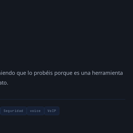
omiendo que lo probéis porque es una herramienta
ato.
Seguridad
voice
VoIP