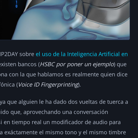
oIP2DAY sobre
el uso de la Inteligencia Artificial en
xisten bancos (
HSBC por poner un ejemplo
) que
ona con la que hablamos es realmente quien dice
fónica (
Voice ID Fingerprinting
).
 ya que alguien le ha dado dos vueltas de tuerca a
seguido que, aprovechando una conversación
si en tiempo real un modificador de audio para
ga exáctamente el mismo tono y el mismo timbre