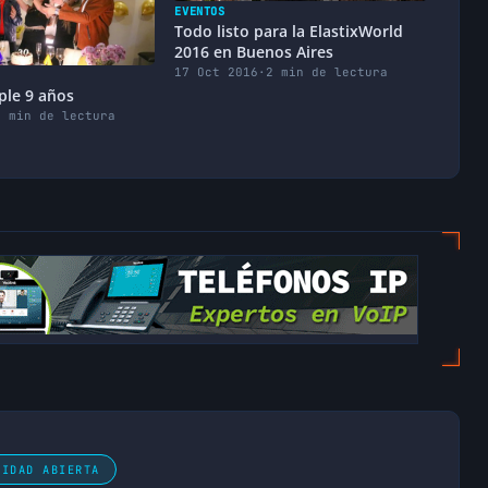
EVENTOS
Todo listo para la ElastixWorld
2016 en Buenos Aires
17 Oct 2016
·
2 min de lectura
ple 9 años
3 min de lectura
NIDAD ABIERTA