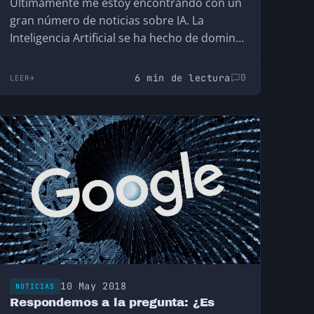
Últimamente me estoy encontrando con un
gran número de noticias sobre IA. La
Inteligencia Artificial se ha hecho de dominio
público y…
6 min de lectura
0
LEER
10 May 2018
NOTICIAS
Respondemos a la pregunta: ¿Es