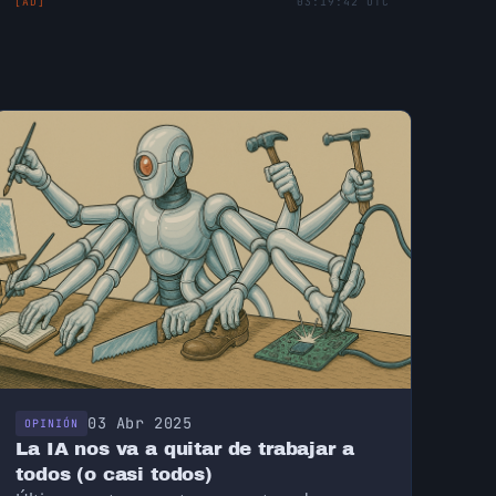
[AD]
03:19:42 UTC
03 Abr 2025
OPINIÓN
La IA nos va a quitar de trabajar a
todos (o casi todos)