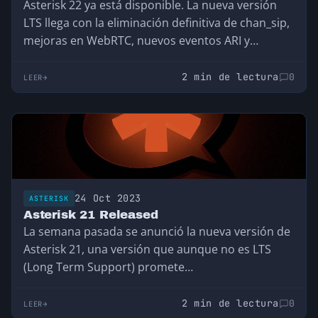
Asterisk 22 ya está disponible. La nueva versión
LTS llega con la eliminación definitiva de chan_sip,
mejoras en WebRTC, nuevos eventos ARI y
soporte garantizado hasta 2028.
2 min de lectura
0
LEER
24 Oct 2023
ASTERISK
Asterisk 21 Released
La semana pasada se anunció la nueva versión de
Asterisk 21, una versión que aunque no es LTS
(Long Term Support) promete…
2 min de lectura
0
LEER