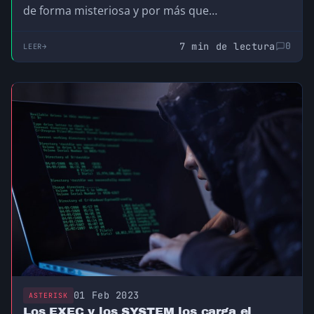
de forma misteriosa y por más que…
7 min de lectura
0
LEER
01 Feb 2023
ASTERISK
Los EXEC y los SYSTEM los carga el