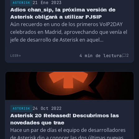
21 Ene 2023
ASTERISK
Adios chan_sip, la próxima versión de
Asterisk obligará a utilizar PJSIP
Aún recuerdo en uno de los primeros VoIP2DAY
celebrados en Madrid, aprovechando que venía el
jefe de desarrollo de Asterisk en aquel…
4 min de lectura
2
LEER
24 Oct 2022
ASTERISK
Asterisk 20 Released! Descubrimos las
novedades que trae
Hace un par de días el equipo de desarrolladores
de Asterisk dio a conocer las dos últimas nuevas