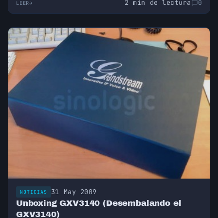
2 min de lectura
0
LEER
31 May 2009
NOTICIAS
Unboxing GXV3140 (Desembalando el
GXV3140)