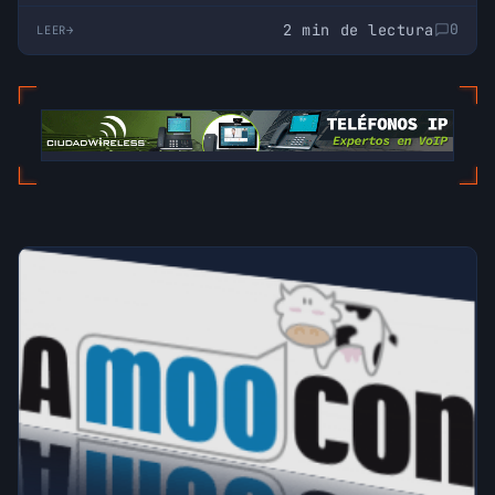
empresa puede…
2 min de lectura
0
LEER