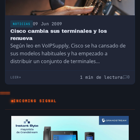
09 Jun 2009
NOTICIAS
Cisco cambia sus terminales y los
renueva
Según leo en VoIPSupply, Cisco se ha cansado de
sus modelos habituales y ha empezado a
distribuir un conjunto de terminales
estéticamente…
1 min de lectura
0
LEER
_
INCOMING SIGNAL