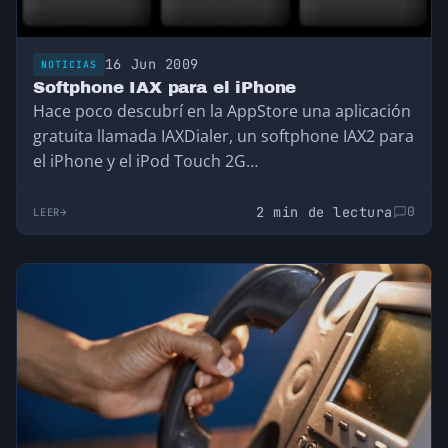
16 Jun 2009
NOTICIAS
Softphone IAX para el iPhone
Hace poco descubrí en la AppStore una aplicación
gratuita llamada IAXDialer, un softphone IAX2 para
el iPhone y el iPod Touch 2G…
2 min de lectura
0
LEER