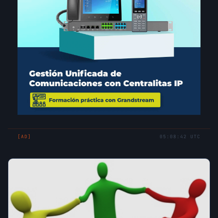
[AD]
05:08:42 UTC