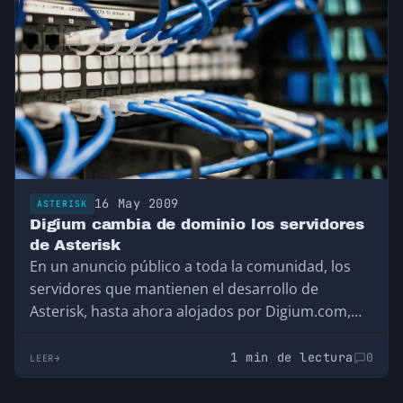
16 May 2009
ASTERISK
Digium cambia de dominio los servidores
de Asterisk
En un anuncio público a toda la comunidad, los
servidores que mantienen el desarrollo de
Asterisk, hasta ahora alojados por Digium.com,
cambian…
1 min de lectura
0
LEER