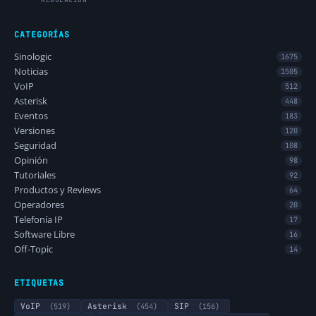
CATEGORÍAS
Sinologic
1675
Noticias
1505
VoIP
512
Asterisk
448
Eventos
183
Versiones
120
Seguridad
108
Opinión
98
Tutoriales
92
Productos y Reviews
64
Operadores
20
Telefonía IP
17
Software Libre
16
Off-Topic
14
ETIQUETAS
VoIP
(519)
Asterisk
(454)
SIP
(156)