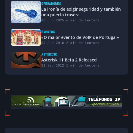
OPERADORES
La ironía de exigir seguridad y también
una puerta trasera
06 Jun 2025
·
6 min de lectura
EVENTOS
«O maior evento de VoIP de Portugal»
04 Jun 2010
·
2 min de lectura
ASTERISK
Asterisk 11 Beta 2 Released
21 Sep 2012
·
1 min de lectura