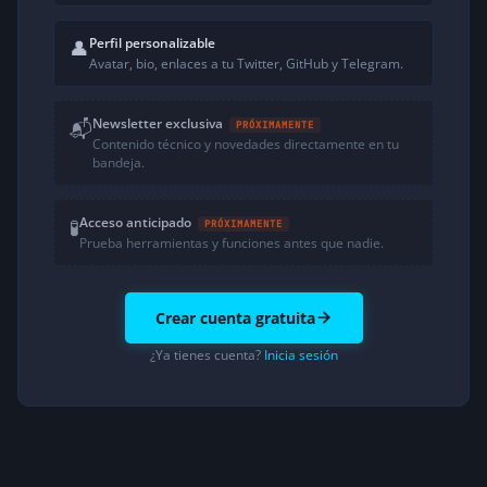
Perfil personalizable
👤
Avatar, bio, enlaces a tu Twitter, GitHub y Telegram.
Newsletter exclusiva
📬
PRÓXIMAMENTE
Contenido técnico y novedades directamente en tu
bandeja.
Acceso anticipado
🧪
PRÓXIMAMENTE
Prueba herramientas y funciones antes que nadie.
Crear cuenta gratuita
¿Ya tienes cuenta?
Inicia sesión