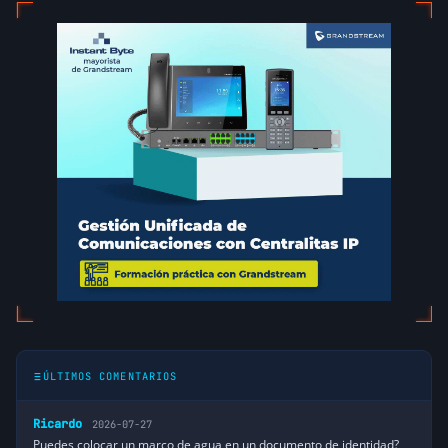
ÚLTIMOS COMENTARIOS
Ricardo
2026-07-27
Puedes colocar un marco de agua en un documento de identidad?