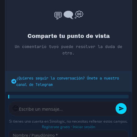
💭
🗨️
💬
Comparte tu punto de vista
Un comentario tuyo puede resolver la duda de
otro.
¿Quieres seguir la conversación? Únete a nuestro
canal de Telegram
😊
Si tienes una cuenta en Sinologic, no necesitas rellenar estos campos.
Regístrate gratis
·
Iniciar sesión