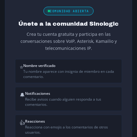
COMUNIDAD ABIERTA
Únete a la comunidad Sinologic
Crea tu cuenta gratuita y participa en las
conversaciones sobre VoIP, Asterisk, Kamailio y
telecomunicaciones IP.
Nombre verificado
⭐
Tu nombre aparece con insignia de miembro en cada
comentario.
Notificaciones
🔔
Recibe avisos cuando alguien responda a tus
comentarios.
Reacciones
👍
Reacciona con emojis a los comentarios de otros
usuarios.