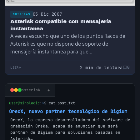
05 Dic 2007
NOTICIAS
Asterisk compatible con mensajería
instantanea
A veces escucho que uno de los puntos flacos de
Asterisk es que no dispone de soporte de
mensajería instantanea para que…
2 min de lectura
0
LEER
asterisk — ◈
user@sinologic
:
~
$
cat post.txt
OrecX, nuevo partner tecnológico de Digium
OrecX, la empresa desarrolladora del software de
grabación Oreka, acaba de anunciar que será
partner de Digium para soluciones basadas en
Asterisk…