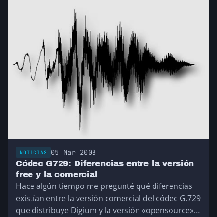
05 Mar 2008
NOTICIAS
Códec G729: Diferencias entre la versión
free y la comercial
Hace algún tiempo me pregunté qué diferencias
existían entre la versión comercial del códec G.729
que distribuye Digium y la versión «opensource»…