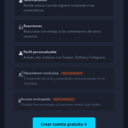
🔔
Recibe avisos cuando alguien responda a tus
comentarios.
Reacciones
👍
Reacciona con emojis a los comentarios de otros
usuarios.
Perfil personalizable
👤
Avatar, bio, enlaces a tu Twitter, GitHub y Telegram.
Newsletter exclusiva
📬
PRÓXIMAMENTE
Contenido técnico y novedades directamente en tu
bandeja.
Acceso anticipado
🧪
PRÓXIMAMENTE
Prueba herramientas y funciones antes que nadie.
Crear cuenta gratuita