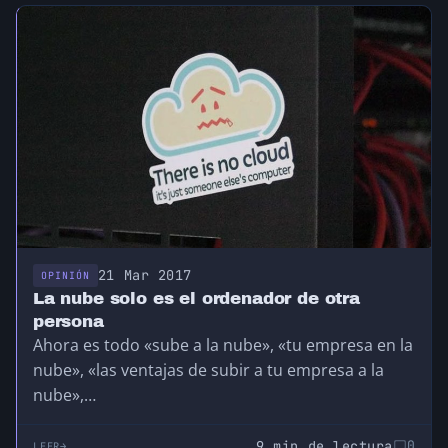
21 Mar 2017
OPINIÓN
La nube solo es el ordenador de otra
persona
Ahora es todo «sube a la nube», «tu empresa en la
nube», «las ventajas de subir a tu empresa a la
nube»,…
9 min de lectura
0
LEER