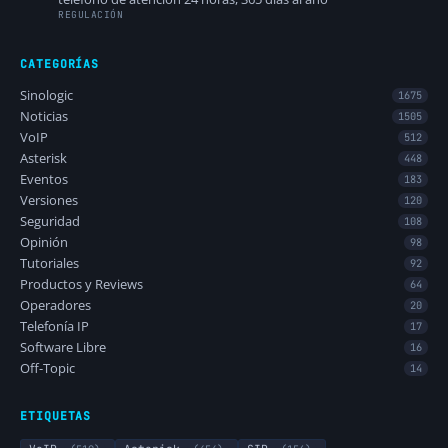
REGULACIÓN
CATEGORÍAS
Sinologic
1675
Noticias
1505
VoIP
512
Asterisk
448
Eventos
183
Versiones
120
Seguridad
108
Opinión
98
Tutoriales
92
Productos y Reviews
64
Operadores
20
Telefonía IP
17
Software Libre
16
Off-Topic
14
ETIQUETAS