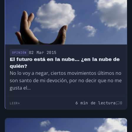
02 Mar 2015
OPINIÓN
El futuro está en la nube… ¿en la nube de
quién?
No lo voy a negar, ciertos movimientos últimos no
son santo de mi devoción, por no decir que no me
gusta el…
6 min de lectura
0
LEER