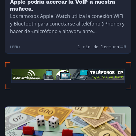
Apple podría acercar la VoIP a nuestra
muñeca.
Los famosos Apple iWatch utiliza la conexión WiFi
y Bluetooth para conectarse al teléfono (iPhone) y
hacer de «micrófono y altavoz» ante…
1 min de lectura
0
LEER