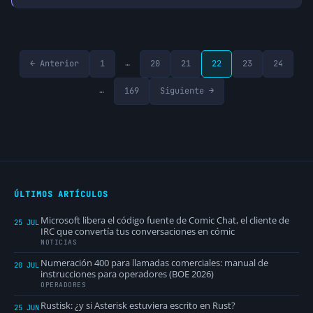
…
← Anterior
1
20
21
22
23
24
…
169
Siguiente →
ÚLTIMOS ARTÍCULOS
Microsoft libera el código fuente de Comic Chat, el cliente de
25 JUL
IRC que convertía tus conversaciones en cómic
NOTICIAS
Numeración 400 para llamadas comerciales: manual de
20 JUL
instrucciones para operadores (BOE 2026)
OPERADORES
Rustisk: ¿y si Asterisk estuviera escrito en Rust?
25 JUN