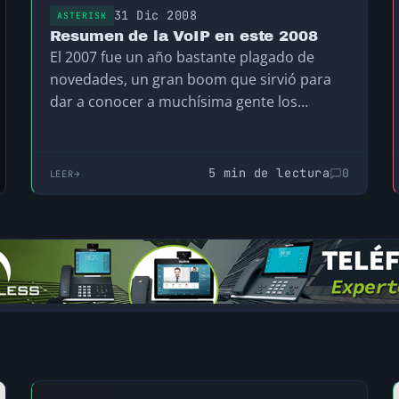
31 Dic 2008
ASTERISK
Resumen de la VoIP en este 2008
El 2007 fue un año bastante plagado de
novedades, un gran boom que sirvió para
dar a conocer a muchísima gente los…
5 min de lectura
0
LEER