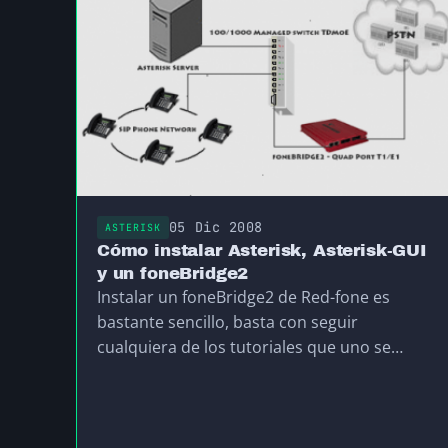
05 Dic 2008
ASTERISK
Cómo instalar Asterisk, Asterisk-GUI
y un foneBridge2
Instalar un foneBridge2 de Red-fone es
bastante sencillo, basta con seguir
cualquiera de los tutoriales que uno se
puede encontrar en internet…