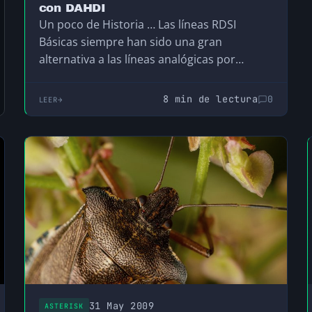
con DAHDI
Un poco de Historia … Las líneas RDSI
Básicas siempre han sido una gran
alternativa a las líneas analógicas por
muchos motivos:…
8 min de lectura
0
LEER
31 May 2009
ASTERISK