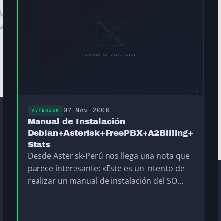
07 Nov 2008
ASTERISK
Manual de Instalación
Debian+Asterisk+FreePBX+A2Billing+Astern
Stats
Desde Asterisk-Perú nos llega una nota que
parece interesante: «Este es un intento de
realizar un manual de instalación del SO
Debian…