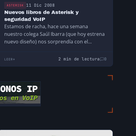
11 Dic 2008
ASTERISK
Nuevos libros de Asterisk y
seguridad VoIP
Estamos de racha, hace una semana
nuestro colega Saúl Ibarra (que hoy estrena
nuevo diseño) nos sorprendía con el
anuncio de la…
2 min de lectura
0
LEER