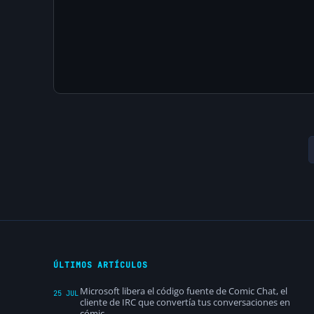
ÚLTIMOS ARTÍCULOS
Microsoft libera el código fuente de Comic Chat, el
25 JUL
cliente de IRC que convertía tus conversaciones en
cómic