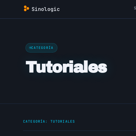
Saltar
Sinologic
al
contenido
CATEGORÍA
Tutoriales
CATEGORÍA:
TUTORIALES