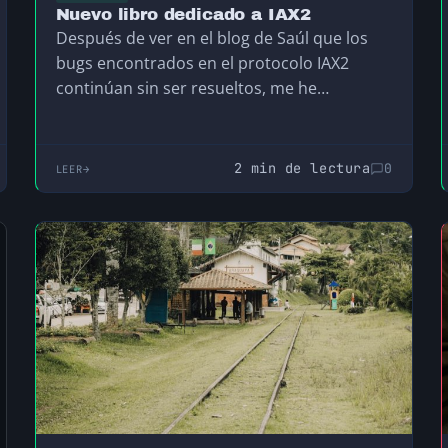
Nuevo libro dedicado a IAX2
Después de ver en el blog de Saúl que los
bugs encontrados en el protocolo IAX2
continúan sin ser resueltos, me he…
2 min de lectura
0
LEER