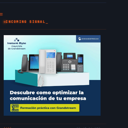
_
INCOMING SIGNAL