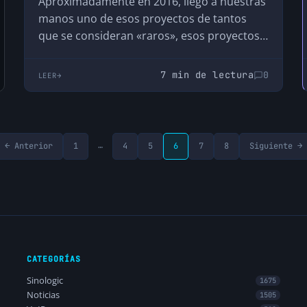
Aproximadamente en 2016, llegó a nuestras
manos uno de esos proyectos de tantos
que se consideran «raros», esos proyectos
que, en cuanto…
7 min de lectura
0
LEER
…
← Anterior
1
4
5
6
7
8
Siguiente →
CATEGORÍAS
Sinologic
1675
Noticias
1505