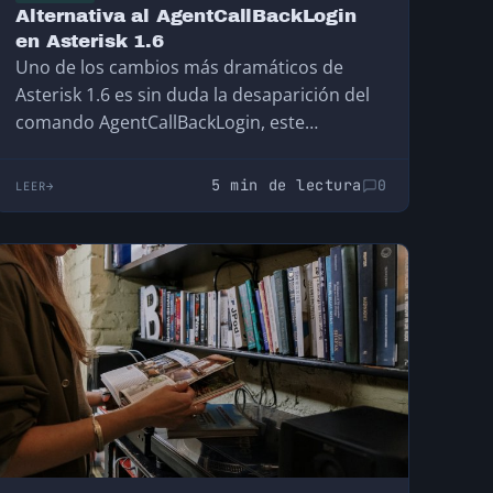
Alternativa al AgentCallBackLogin
en Asterisk 1.6
Uno de los cambios más dramáticos de
Asterisk 1.6 es sin duda la desaparición del
comando AgentCallBackLogin, este
comando sirve para loguear…
5 min de lectura
0
LEER