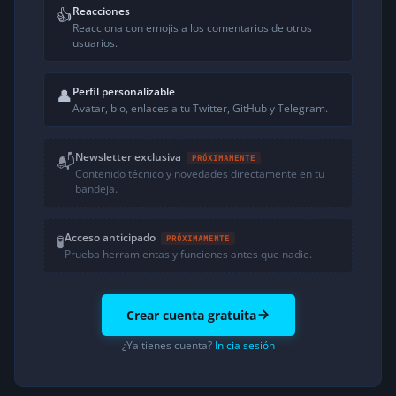
Reacciones
👍
Reacciona con emojis a los comentarios de otros
usuarios.
Perfil personalizable
👤
Avatar, bio, enlaces a tu Twitter, GitHub y Telegram.
Newsletter exclusiva
📬
PRÓXIMAMENTE
Contenido técnico y novedades directamente en tu
bandeja.
Acceso anticipado
🧪
PRÓXIMAMENTE
Prueba herramientas y funciones antes que nadie.
Crear cuenta gratuita
¿Ya tienes cuenta?
Inicia sesión