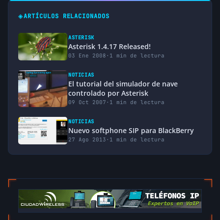
◈
ARTÍCULOS RELACIONADOS
ASTERISK
Asterisk 1.4.17 Released!
03 Ene 2008
·
1 min de lectura
NOTICIAS
El tutorial del simulador de nave
controlado por Asterisk
09 Oct 2007
·
1 min de lectura
NOTICIAS
Nuevo softphone SIP para BlackBerry
27 Ago 2013
·
1 min de lectura