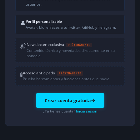
usuarios.
Perfil personalizable
👤
Avatar, bio, enlaces a tu Twitter, GitHub y Telegram.
Newsletter exclusiva
📬
PRÓXIMAMENTE
Contenido técnico y novedades directamente en tu
bandeja.
Acceso anticipado
🧪
PRÓXIMAMENTE
Prueba herramientas y funciones antes que nadie.
Crear cuenta gratuita
¿Ya tienes cuenta?
Inicia sesión