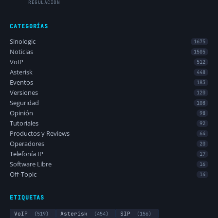
REGULACIÓN
CATEGORÍAS
Sinologic
1675
Noticias
1505
VoIP
512
Asterisk
448
Eventos
183
Versiones
120
Seguridad
108
Opinión
98
Tutoriales
92
Productos y Reviews
64
Operadores
20
Telefonía IP
17
Software Libre
16
Off-Topic
14
ETIQUETAS
VoIP
(519)
Asterisk
(454)
SIP
(156)