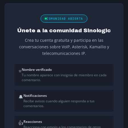
COMUNIDAD ABIERTA
Únete a la comunidad Sinologic
Crea tu cuenta gratuita y participa en las
conversaciones sobre VoIP, Asterisk, Kamailio y
telecomunicaciones IP.
Nombre verificado
⭐
Tu nombre aparece con insignia de miembro en cada
comentario.
Notificaciones
🔔
Recibe avisos cuando alguien responda a tus
comentarios.
Reacciones
👍
Reacciona con emojis a los comentarios de otros