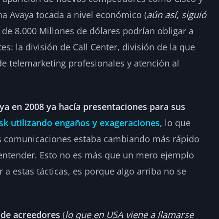
a Avaya tocada a nivel económico (
aún así, siguió
a de 8.000 Millones de dólares podrían obligar a
: la división de Call Center, división de la que
 telemarketing profesionales y atención al
ya en 2008 ya hacía presentaciones para sus
isk utilizando engaños y exageraciones
, lo que
s comunicaciones estaba cambiando más rápido
 entender. Esto no es más que un mero ejemplo
ir a estas tácticas, es porque algo arriba no se
 de acreedores
(
lo que en USA viene a llamarse