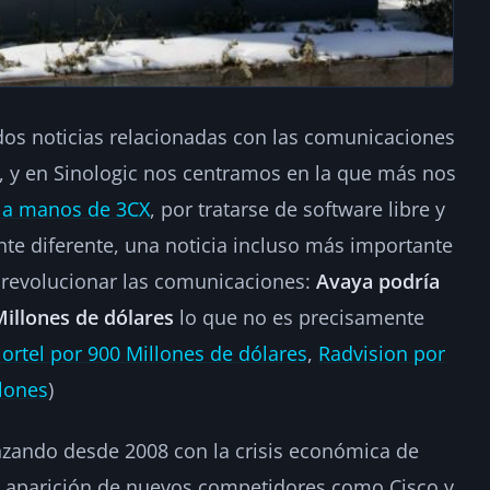
dos noticias relacionadas con las comunicaciones
z, y en Sinologic nos centramos en la que más nos
x a manos de 3CX
, por tratarse de software libre y
te diferente, una noticia incluso más importante
 revolucionar las comunicaciones:
Avaya podría
illones de dólares
lo que no es precisamente
rtel por 900 Millones de dólares
,
Radvision por
llones
)
nzando desde 2008 con la crisis económica de
a aparición de nuevos competidores como Cisco y