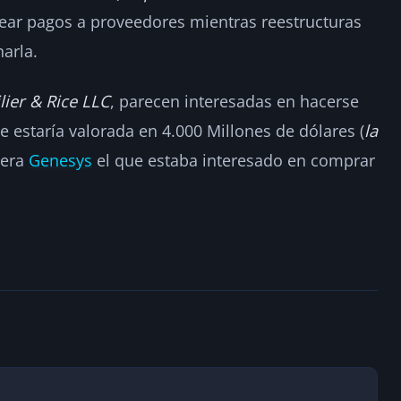
ear pagos a proveedores mientras reestructuras
arla.
lier & Rice LLC
, parecen interesadas en hacerse
ue estaría valorada en 4.000 Millones de dólares (
la
 era
Genesys
el que estaba interesado en comprar