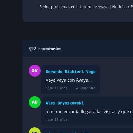
Serios problemas en el futuro de Avaya | Noticias +IP
💬
3 comentarios
Gerardo Richieri Vega
Vaya vaya con Avaya…
hace 10 años
↩ Responder
Alex Bryszkowski
a mi me encanta llegar a las visitas y que
hace 10 años