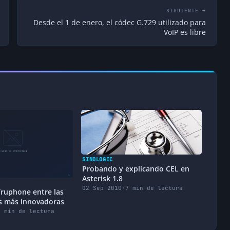
SIGUIENTE →
Desde el 1 de enero, el códec G.729 utilizado para
VoIP es libre
SINOLOGIC
Probando y explicando CEL en
Asterisk 1.8
02 Sep 2010
·
7 min de lectura
 Truphone entre las
s más innovadoras
1 min de lectura