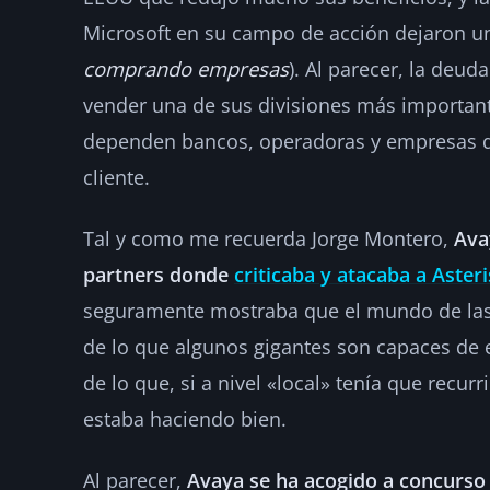
Microsoft en su campo de acción dejaron un
comprando empresas
). Al parecer, la deud
vender una de sus divisiones más importantes
dependen bancos, operadoras y empresas de
cliente.
Tal y como me recuerda Jorge Montero,
Ava
partners donde
criticaba y atacaba a Aster
seguramente mostraba que el mundo de la
de lo que algunos gigantes son capaces de
de lo que, si a nivel «local» tenía que recurr
estaba haciendo bien.
Al parecer,
Avaya se ha acogido a concurso