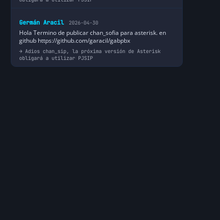
Germán Aracil
2026-04-30
Hola Termino de publicar chan_sofia para asterisk. en
github https://github.com/garacil/gabpbx
Adios chan_sip, la próxima versión de Asterisk
obligará a utilizar PJSIP