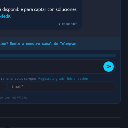
 disponible para captar con soluciones
zNfedK
↩ Responder
ión? Únete a nuestro canal de Telegram
s rellenar estos campos.
Regístrate gratis
·
Iniciar sesión