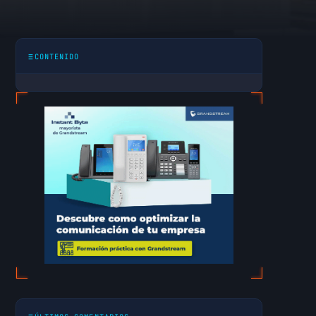
ores y
CONTENIDO