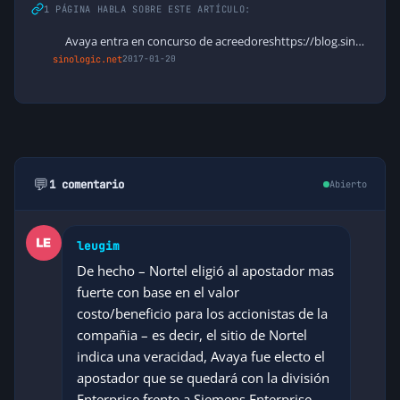
1 PÁGINA HABLA SOBRE ESTE ARTÍCULO:
Avaya entra en concurso de acreedoreshttps://blog.sinologic.net/2017-…
sinologic.net
2017-01-20
💬
1 comentario
Abierto
leugim
De hecho – Nortel eligió al apostador mas
fuerte con base en el valor
costo/beneficio para los accionistas de la
compañia – es decir, el sitio de Nortel
indica una veracidad, Avaya fue electo el
apostador que se quedará con la división
Enterprise frente a Siemens Enterprise