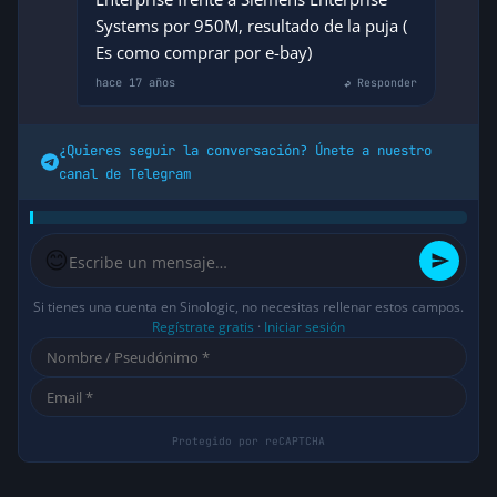
Systems por 950M, resultado de la puja (
Es como comprar por e-bay)
hace 17 años
↩ Responder
¿Quieres seguir la conversación? Únete a nuestro
canal de Telegram
😊
Si tienes una cuenta en Sinologic, no necesitas rellenar estos campos.
Regístrate gratis
·
Iniciar sesión