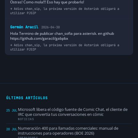
Ostras! Como mola!!! Eso hay que probarlo!
Adios chan_sip, la próxima versión de Asterisk obligará a
utilizar PJSIP
Germán Aracil
2026-04-30
Hola Termino de publicar chan_sofia para asterisk. en github
https://github.com/garacil/gabpbx
Adios chan_sip, la próxima versión de Asterisk obligará a
utilizar PJSIP
ÚLTIMOS ARTÍCULOS
Microsoft libera el código fuente de Comic Chat, el cliente de
25 JUL
IRC que convertía tus conversaciones en cómic
NOTICIAS
Numeración 400 para llamadas comerciales: manual de
20 JUL
instrucciones para operadores (BOE 2026)
OPERADORES