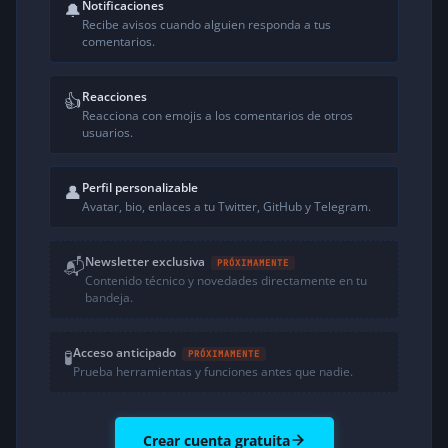
Notificaciones
🔔
Recibe avisos cuando alguien responda a tus
comentarios.
Reacciones
👍
Reacciona con emojis a los comentarios de otros
usuarios.
Perfil personalizable
👤
Avatar, bio, enlaces a tu Twitter, GitHub y Telegram.
Newsletter exclusiva
📬
PRÓXIMAMENTE
Contenido técnico y novedades directamente en tu
bandeja.
Acceso anticipado
🧪
PRÓXIMAMENTE
Prueba herramientas y funciones antes que nadie.
Crear cuenta gratuita