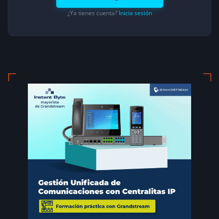
¿Ya tienes cuenta?
Inicia sesión