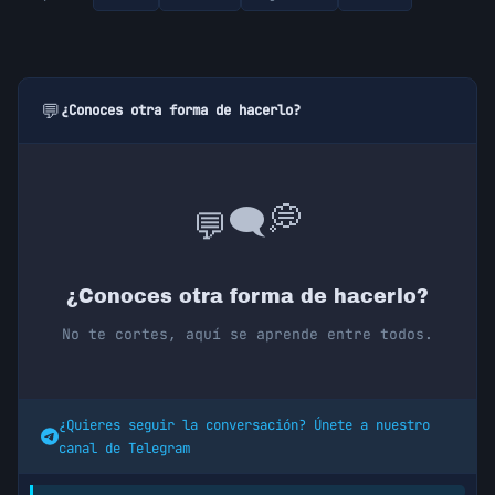
💬
¿Conoces otra forma de hacerlo?
💭
🗨️
💬
¿Conoces otra forma de hacerlo?
No te cortes, aquí se aprende entre todos.
¿Quieres seguir la conversación? Únete a nuestro
canal de Telegram