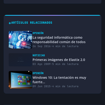
◈
ARTÍCULOS RELACIONADOS
OPINIÓN
La seguridad informática como
responsabilidad común de todos
26 Sep 2016
·
4 min de lectura
NOTICIAS
Primeras imágenes de Elastix 2.0
03 Ago 2009
·
5 min de lectura
OPINIÓN
Windows 10: La tentación es muy
fuerte…
09 Jun 2015
·
4 min de lectura