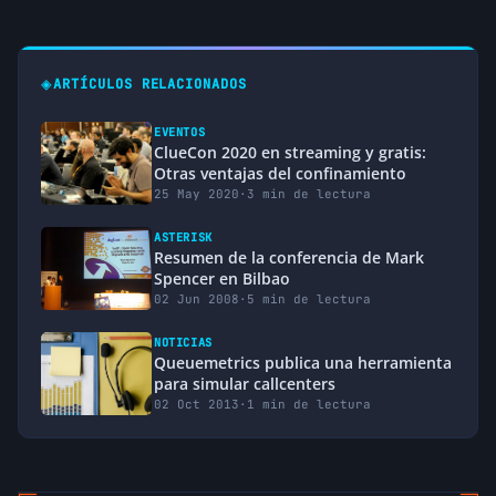
◈
ARTÍCULOS RELACIONADOS
EVENTOS
ClueCon 2020 en streaming y gratis:
Otras ventajas del confinamiento
25 May 2020
·
3 min de lectura
ASTERISK
Resumen de la conferencia de Mark
Spencer en Bilbao
02 Jun 2008
·
5 min de lectura
NOTICIAS
Queuemetrics publica una herramienta
para simular callcenters
02 Oct 2013
·
1 min de lectura