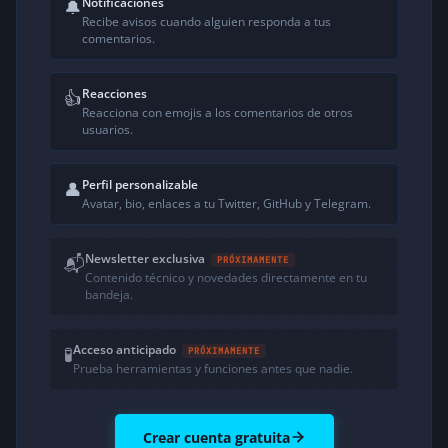
Notificaciones
🔔
Recibe avisos cuando alguien responda a tus
comentarios.
Reacciones
👍
Reacciona con emojis a los comentarios de otros
usuarios.
Perfil personalizable
👤
Avatar, bio, enlaces a tu Twitter, GitHub y Telegram.
Newsletter exclusiva
📬
PRÓXIMAMENTE
Contenido técnico y novedades directamente en tu
bandeja.
Acceso anticipado
🧪
PRÓXIMAMENTE
Prueba herramientas y funciones antes que nadie.
Crear cuenta gratuita