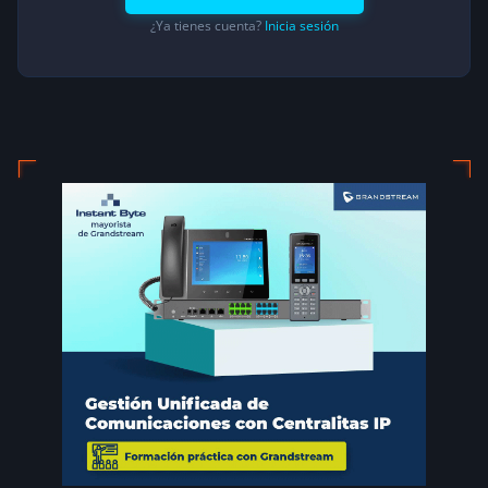
¿Ya tienes cuenta?
Inicia sesión