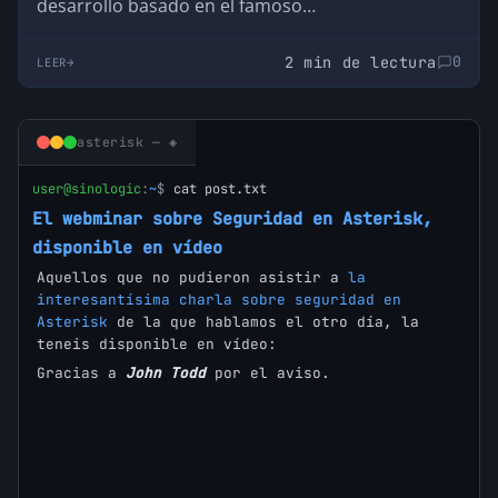
desarrollo basado en el famoso…
2 min de lectura
0
LEER
asterisk — ◈
user@sinologic
:
~
$
cat post.txt
El webminar sobre Seguridad en Asterisk,
disponible en vídeo
Aquellos que no pudieron asistir a
la
interesantísima charla sobre seguridad en
Asterisk
de la que hablamos el otro día, la
teneis disponible en vídeo:
Gracias a
John Todd
por el aviso.