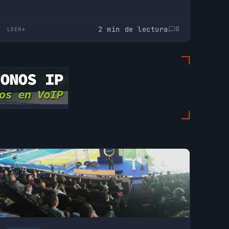
2 min de lectura
0
LEER