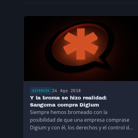
24 Ago 2018
ASTERISK
Y la broma se hizo realidad:
Sangoma compra Digium
Siempre hemos bromeado con la
posibilidad de que una empresa comprase
Digium y con él, los derechos y el control de
su aplicación más importante: Asterisk. Hoy