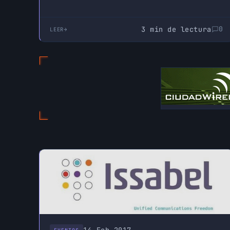
3 min de lectura
0
LEER
14 Feb 2017