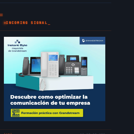
_
INCOMING SIGNAL