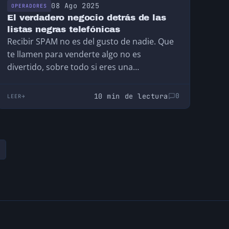
08 Ago 2025
OPERADORES
El verdadero negocio detrás de las
listas negras telefónicas
Recibir SPAM no es del gusto de nadie. Que
te llamen para venderte algo no es
divertido, sobre todo si eres una…
10 min de lectura
0
LEER