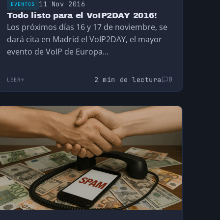
11 Nov 2016
EVENTOS
Todo listo para el VoIP2DAY 2016!
Los próximos días 16 y 17 de noviembre, se
dará cita en Madrid el VoIP2DAY, el mayor
evento de VoIP de Europa…
2 min de lectura
0
LEER