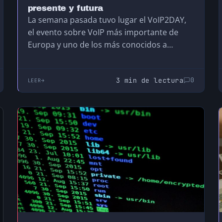
presente y futura
La semana pasada tuvo lugar el VoIP2DAY,
el evento sobre VoIP más importante de
Europa y uno de los más conocidos a…
3 min de lectura
0
LEER