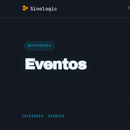
Saltar
Sinologic
al
contenido
CATEGORÍA
Eventos
CATEGORÍA:
EVENTOS