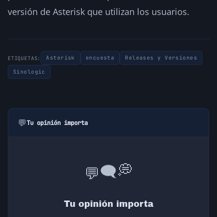
versión de Asterisk que utilizan los usuarios.
Asterisk
encuesta
Releases y Versiones
ETIQUETAS:
Sinologic
💬
Tu opinión importa
💭
💬
🗨️
Tu opinión importa