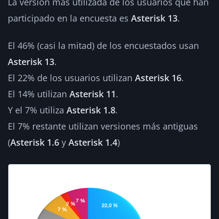
La versión más utilizada de los usuarios que han
participado en la encuesta es
Asterisk 13
.
El 46% (casi la mitad) de los encuestados usan
Asterisk 13
.
El 22% de los usuarios utilizan
Asterisk 16
.
El 14% utilizan
Asterisk 11
.
Y el 7% utiliza
Asterisk 1.8
.
El 7% restante utilizan versiones más antiguas
(
Asterisk 1.6
y
Asterisk 1.4
)