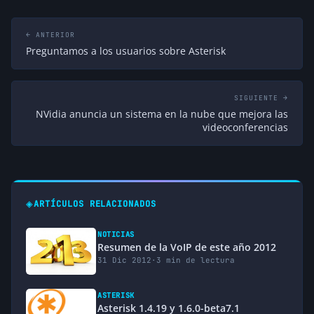
← ANTERIOR
Preguntamos a los usuarios sobre Asterisk
SIGUIENTE →
NVidia anuncia un sistema en la nube que mejora las
videoconferencias
◈
ARTÍCULOS RELACIONADOS
NOTICIAS
Resumen de la VoIP de este año 2012
31 Dic 2012
·
3 min de lectura
ASTERISK
Asterisk 1.4.19 y 1.6.0-beta7.1