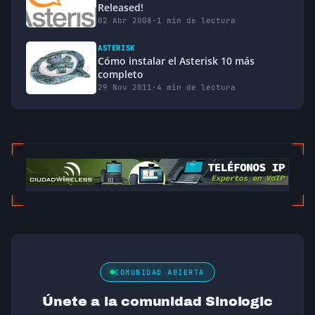
Released!
02 Abr 2008
·
1 min de lectura
ASTERISK
Cómo instalar el Asterisk 10 más
completo
29 Nov 2011
·
4 min de lectura
COMUNIDAD ABIERTA
Únete a la comunidad Sinologic