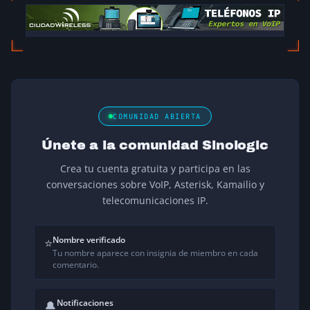
COMUNIDAD ABIERTA
Únete a la comunidad Sinologic
Crea tu cuenta gratuita y participa en las
conversaciones sobre VoIP, Asterisk, Kamailio y
telecomunicaciones IP.
Nombre verificado
⭐
Tu nombre aparece con insignia de miembro en cada
comentario.
Notificaciones
🔔