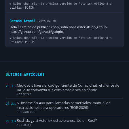
Adios chan_sip, la próxima versión de Asterisk obligará a
utilizar PJSIP
Germán Aracil
2026-04-30
Hola Termino de publicar chan_sofia para asterisk. en github
https://github.com/garacil/gabpbx
Adios chan_sip, la próxima versión de Asterisk obligará a
utilizar PJSIP
ÚLTIMOS ARTÍCULOS
Microsoft libera el código fuente de Comic Chat, el cliente de
25 JUL
IRC que convertía tus conversaciones en cómic
NOTICIAS
Numeración 400 para llamadas comerciales: manual de
20 JUL
instrucciones para operadores (BOE 2026)
OPERADORES
Rustisk: ¿y si Asterisk estuviera escrito en Rust?
25 JUN
ASTERISK