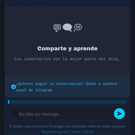
💭
🗨️
💬
Comparte y aprende
Los comentarios son la mejor parte del blog.
¿Quieres seguir la conversación? Únete a nuestro
canal de Telegram
😊
Si tienes una cuenta en Sinologic, no necesitas rellenar estos campos.
Regístrate gratis
·
Iniciar sesión