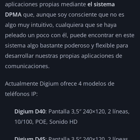
aplicaciones propias mediante
el sistema
DPMA
que, aunque soy consciente que no es
algo muy intuitivo, cualquiera que se haya
peleado un poco con él, puede encontrar en este
sistema algo bastante poderoso y flexible para
desarrollar nuestras propias aplicaciones de
comunicaciones.
Actualmente Digium ofrece 4 modelos de
teléfonos IP:
Digium D40
: Pantalla 3,5″ 240×120, 2 líneas,
10/100, POE, Sonido HD
Digium D45
: Pantalla 3,5″ 240×120, 2 líneas,