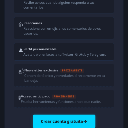
Recibe avisos cuando alguien responda a tus
comentarios.
Reacciones
👍
Reacciona con emojis a los comentarios de otros
usuarios.
Perfil personalizable
👤
Avatar, bio, enlaces a tu Twitter, GitHub y Telegram.
Newsletter exclusiva
📬
PRÓXIMAMENTE
Contenido técnico y novedades directamente en tu
bandeja.
Acceso anticipado
🧪
PRÓXIMAMENTE
Prueba herramientas y funciones antes que nadie.
Crear cuenta gratuita