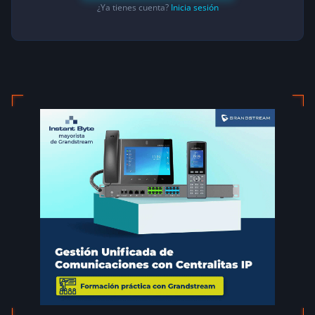
¿Ya tienes cuenta?
Inicia sesión