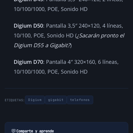
10/100/1000, POE, Sonido HD
Digium D50
: Pantalla 3,5″ 240×120, 4 líneas,
10/100, POE, Sonido HD (
¿Sacarán pronto el
Digium D55 a Gigabit?
)
Digium D70
: Pantalla 4″ 320×160, 6 líneas,
10/100/1000, POE, Sonido HD
Digium
gigabit
telefonos
ETIQUETAS:
💬
Comparte y aprende