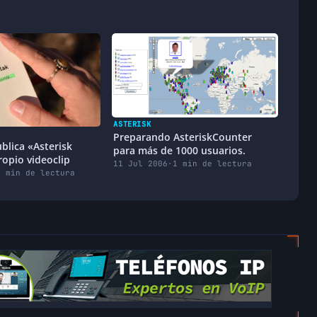
ASTERISK
Preparando AsteriskCounter
blica «Asterisk
para más de 1000 usuarios.
ropio videoclip
11 Jul 2006
·
1 min de lectura
1 min de lectura