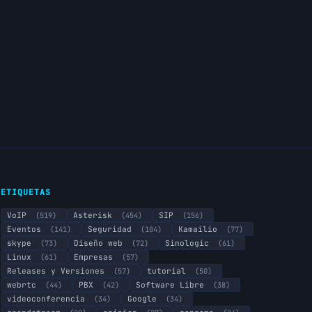
ETIQUETAS
VoIP
(519)
Asterisk
(454)
SIP
(156)
Eventos
(141)
Seguridad
(104)
Kamailio
(77)
skype
(73)
Diseño web
(72)
Sinologic
(61)
Linux
(61)
Empresas
(57)
Releases y Versiones
(57)
tutorial
(50)
webrtc
(44)
PBX
(42)
Software Libre
(38)
videoconferencia
(34)
Google
(34)