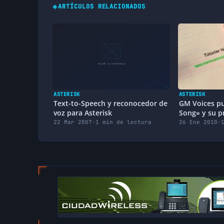
◈
ARTÍCULOS RELACIONADOS
ASTERISK
ASTERISK
Text-to-Speech y reconocedor de
GM Voices pu
voz para Asterisk
Song» y su p
22 Mar 2007
·
1 min de lectura
26 Ene 2010
·