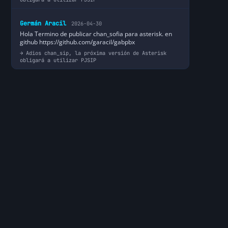
Germán Aracil
2026-04-30
Hola Termino de publicar chan_sofia para asterisk. en
github https://github.com/garacil/gabpbx
Adios chan_sip, la próxima versión de Asterisk
obligará a utilizar PJSIP