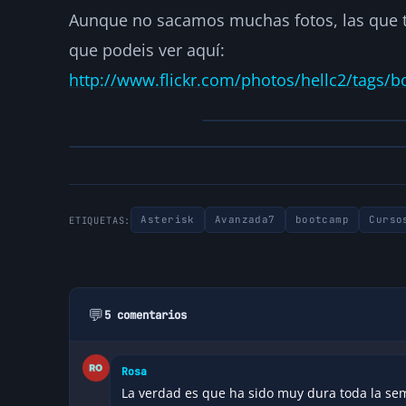
Aunque no sacamos muchas fotos, las que t
que podeis ver aquí:
http://www.flickr.com/photos/hellc2/tags
Asterisk
Avanzada7
bootcamp
Curso
ETIQUETAS:
💬
5 comentarios
Rosa
La verdad es que ha sido muy dura toda la sem