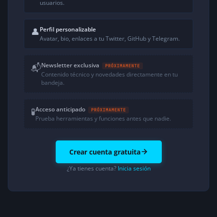
usuarios.
Perfil personalizable
👤
Avatar, bio, enlaces a tu Twitter, GitHub y Telegram.
Newsletter exclusiva
📬
PRÓXIMAMENTE
Contenido técnico y novedades directamente en tu
bandeja.
Acceso anticipado
🧪
PRÓXIMAMENTE
Prueba herramientas y funciones antes que nadie.
Crear cuenta gratuita
¿Ya tienes cuenta?
Inicia sesión