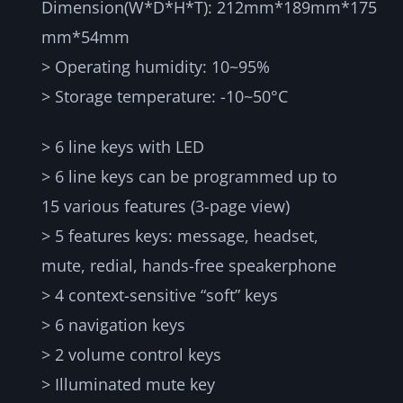
Dimension(W*D*H*T): 212mm*189mm*175
mm*54mm
> Operating humidity: 10~95%
> Storage temperature: -10~50°C
> 6 line keys with LED
> 6 line keys can be programmed up to
15 various features (3-page view)
> 5 features keys: message, headset,
mute, redial, hands-free speakerphone
> 4 context-sensitive “soft” keys
> 6 navigation keys
> 2 volume control keys
> Illuminated mute key