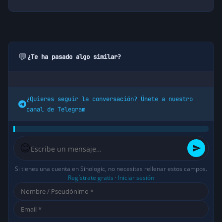
💬
¿Te ha pasado algo similar?
¿Quieres seguir la conversación? Únete a nuestro
canal de Telegram
😊
Si tienes una cuenta en Sinologic, no necesitas rellenar estos campos.
Regístrate gratis
·
Iniciar sesión