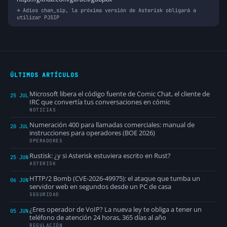
Adios chan_sip, la próxima versión de Asterisk obligará a
utilizar PJSIP
ÚLTIMOS ARTÍCULOS
Microsoft libera el código fuente de Comic Chat, el cliente de
25 JUL
IRC que convertía tus conversaciones en cómic
NOTICIAS
Numeración 400 para llamadas comerciales: manual de
20 JUL
instrucciones para operadores (BOE 2026)
OPERADORES
Rustisk: ¿y si Asterisk estuviera escrito en Rust?
25 JUN
ASTERISK
HTTP/2 Bomb (CVE-2026-49975): el ataque que tumba un
06 JUN
servidor web en segundos desde un PC de casa
SEGURIDAD
¿Eres operador de VoIP? La nueva ley te obliga a tener un
05 JUN
teléfono de atención 24 horas, 365 días al año
REGULACIÓN