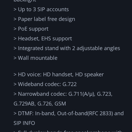
> Up to 3 SIP accounts
> Paper label free design
> PoE support
> Headset, EHS support
> Integrated stand with 2 adjustable angles
> Wall mountable
> HD voice: HD handset, HD speaker
> Wideband codec: G.722
> Narrowband codec: G.711(A/μ), G.723,
G.729AB, G.726, GSM
> DTMF: In-band, Out-of-band(RFC 2833) and
SIP INFO