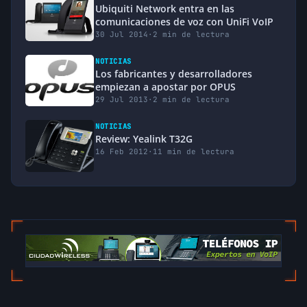
Ubiquiti Network entra en las
comunicaciones de voz con UniFi VoIP
30 Jul 2014
·
2 min de lectura
NOTICIAS
Los fabricantes y desarrolladores
empiezan a apostar por OPUS
29 Jul 2013
·
2 min de lectura
NOTICIAS
Review: Yealink T32G
16 Feb 2012
·
11 min de lectura