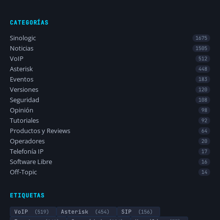
CATEGORÍAS
Sinologic
1675
Noticias
1505
VoIP
512
Asterisk
448
Eventos
183
Versiones
120
Seguridad
108
Opinión
98
Tutoriales
92
Productos y Reviews
64
Operadores
20
Telefonía IP
17
Software Libre
16
Off-Topic
14
ETIQUETAS
VoIP
(519)
Asterisk
(454)
SIP
(156)