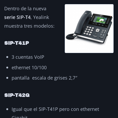
Dentro de la nueva
serie SIP-T4
, Yealink
muestra tres modelos:
SIP-T41P
3 cuentas VoIP
ethernet 10/100
pantalla escala de grises 2,7″
SIP-T42G
Igual que el SIP-T41P pero con ethernet
Gigabit