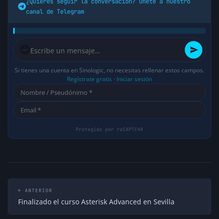
¿Quieres seguir la conversación? Únete a nuestro
canal de Telegram
😊
Si tienes una cuenta en Sinologic, no necesitas rellenar estos campos.
Regístrate gratis
·
Iniciar sesión
← ANTERIOR
Finalizado el curso Asterisk Advanced en Sevilla