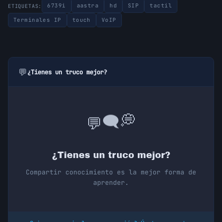
6739i
aastra
hd
SIP
tactil
ETIQUETAS:
Terminales IP
touch
VoIP
💬
¿Tienes un truco mejor?
💭
🗨️
💬
¿Tienes un truco mejor?
Compartir conocimiento es la mejor forma de
aprender.