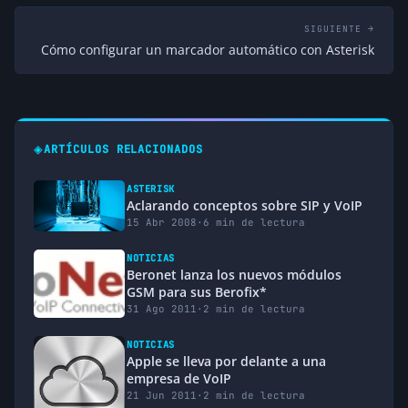
SIGUIENTE →
Cómo configurar un marcador automático con Asterisk
◈
ARTÍCULOS RELACIONADOS
ASTERISK
Aclarando conceptos sobre SIP y VoIP
15 Abr 2008
·
6 min de lectura
NOTICIAS
Beronet lanza los nuevos módulos
GSM para sus Berofix*
31 Ago 2011
·
2 min de lectura
NOTICIAS
Apple se lleva por delante a una
empresa de VoIP
21 Jun 2011
·
2 min de lectura