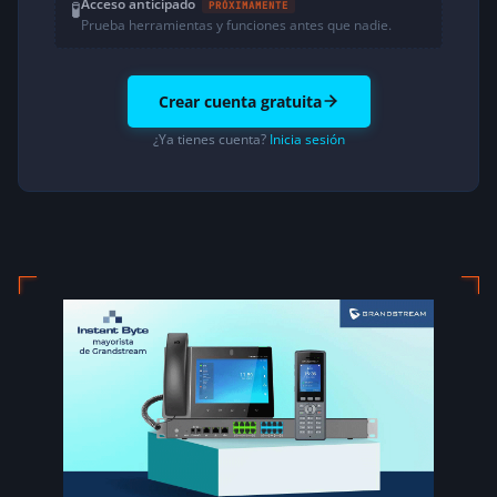
Acceso anticipado
🧪
PRÓXIMAMENTE
Prueba herramientas y funciones antes que nadie.
Crear cuenta gratuita
¿Ya tienes cuenta?
Inicia sesión