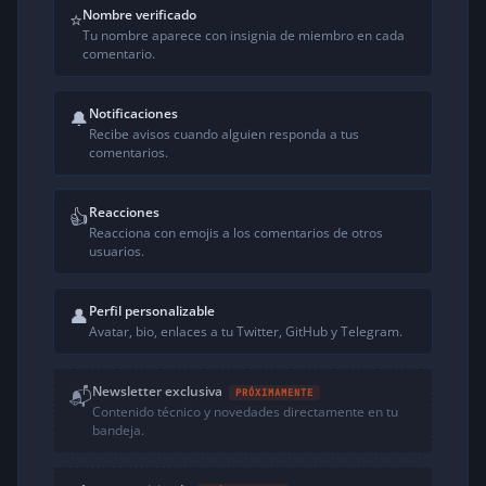
Nombre verificado
⭐
Tu nombre aparece con insignia de miembro en cada
comentario.
Notificaciones
🔔
Recibe avisos cuando alguien responda a tus
comentarios.
Reacciones
👍
Reacciona con emojis a los comentarios de otros
usuarios.
Perfil personalizable
👤
Avatar, bio, enlaces a tu Twitter, GitHub y Telegram.
Newsletter exclusiva
📬
PRÓXIMAMENTE
Contenido técnico y novedades directamente en tu
bandeja.