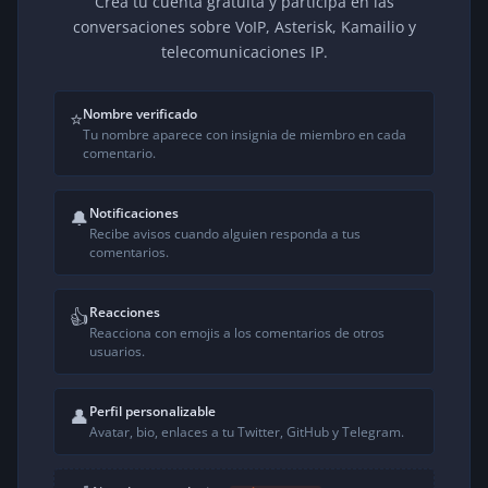
Crea tu cuenta gratuita y participa en las
conversaciones sobre VoIP, Asterisk, Kamailio y
telecomunicaciones IP.
Nombre verificado
⭐
Tu nombre aparece con insignia de miembro en cada
comentario.
Notificaciones
🔔
Recibe avisos cuando alguien responda a tus
comentarios.
Reacciones
👍
Reacciona con emojis a los comentarios de otros
usuarios.
Perfil personalizable
👤
Avatar, bio, enlaces a tu Twitter, GitHub y Telegram.