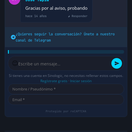
Gracias por al aviso, probando
hace 14 años
↩ Responder
¿Quieres seguir la conversación? Únete a nuestro
canal de Telegram
😊
Si tienes una cuenta en Sinologic, no necesitas rellenar estos campos.
Regístrate gratis
·
Iniciar sesión