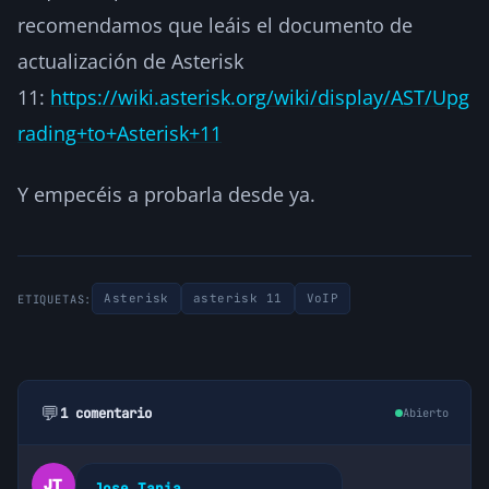
recomendamos que leáis el documento de
actualización de Asterisk
11:
https://wiki.asterisk.org/wiki/display/AST/Upg
rading+to+Asterisk+11
Y empecéis a probarla desde ya.
Asterisk
asterisk 11
VoIP
ETIQUETAS:
💬
1 comentario
Abierto
Jose Tapia