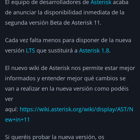
El equipo de desarrolladores de
Asterisk
acaba
de anunciar la disponibilidad inmediata de la
segunda versión Beta de Asterisk 11.
Cada vez falta menos para disponer de la nueva
versión
LTS
que sustituirá a
Asterisk 1.8
.
El nuevo wiki de Asterisk nos permite estar mejor
informados y entender mejor qué cambios se
van a realizar en la nueva versión como podéis
ver
aquí:
https://wiki.asterisk.org/wiki/display/AST/N
ew+in+11
Si queréis probar la nueva versión, os