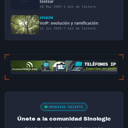
testear
18 May 2009
·
1 min de lectura
OPINIÓN
VoIP: evolución y ramificación
21 Jul 2020
·
7 min de lectura
COMUNIDAD ABIERTA
Únete a la comunidad Sinologic