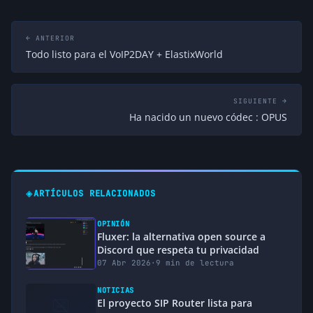
← ANTERIOR
Todo listo para el VoIP2DAY + ElastixWorld
SIGUIENTE →
Ha nacido un nuevo códec : OPUS
◈
ARTÍCULOS RELACIONADOS
OPINIÓN
Fluxer: la alternativa open source a
Discord que respeta tu privacidad
07 Abr 2026
·
9 min de lectura
NOTICIAS
El proyecto SIP Router lista para