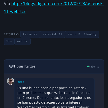
Vía
http://blogs.digium.com/2012/05/23/asterisk-
11-webrtc/
Asterisk
asterisk 11
Kevin P. Fleming
ETIQUETAS:
lts
webrtc
💬
8 comentarios
Abierto
Ivan
Es una buena noticia por parte de Asterisk
pero problema es que WebRTC solo funciona
en Chrome. De momento, los navegadores no
se han puesto de acuerdo para integrar
WebRTC al mismo nivel, ni Internet Explorer