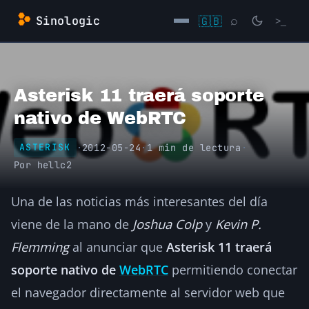
Saltar
Sinologic
🇬🇧
⌕
>_
al
contenido
→
Asterisk 11 traerá soporte
nativo de WebRTC
·
2012-05-24
·
1 min de lectura
·
ASTERISK
Por
hellc2
Una de las noticias más interesantes del día
viene de la mano de
Joshua Colp
y
Kevin P.
Flemming
al anunciar que
Asterisk 11 traerá
soporte nativo de
WebRTC
permitiendo conectar
el navegador directamente al servidor web que