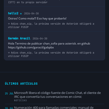
(STT) en tu propio servidor
hellc2
2026-04-30
⭐
Ostras! Como mola!!! Eso hay que probarlo!
Adios chan_sip, la próxima versión de Asterisk obligará a
utilizar PJSIP
Germán Aracil
2026-04-30
Hola Termino de publicar chan_sofia para asterisk. en github
https://github.com/garacil/gabpbx
Adios chan_sip, la próxima versión de Asterisk obligará a
utilizar PJSIP
ÚLTIMOS ARTÍCULOS
Microsoft libera el código fuente de Comic Chat, el cliente de
25 JUL
IRC que convertía tus conversaciones en cómic
NOTICIAS
Numeración 400 para llamadas comerciales: manual de
20 JUL