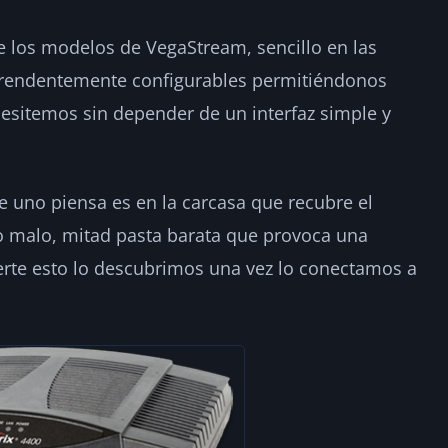
e los modelos de VegaStream, sencillo en las
rprendentemente configurables permitiéndonos
esitemos sin depender de un interfaz simple y
e uno piensa es en la carcasa que recubre el
co malo, mitad pasta barata que provoca una
rte esto lo descubrimos una vez lo conectamos a