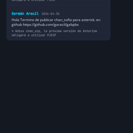
Germán Aracil
2026-04-30
Hola Termino de publicar chan_sofia para asterisk. en
github https://github.com/garacil/gabpbx
Adios chan_sip, la próxima versión de Asterisk
obligará a utilizar PJSIP