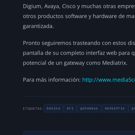
Digium, Avaya, Cisco y muchas otras empre
otros productos software y hardware de man
garantizada.
Pronto seguiremos trasteando con estos di
pantalla de su completo interfaz web para q
potencial de un gateway como Mediatrix.
Para más información:
http://www.media5c
basico
bri
gateways
mediatrix
p
ETIQUETAS: