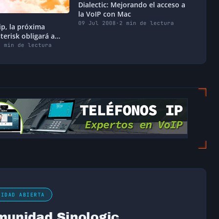
Dialectic: Mejorando el acceso a
la VoIP con Mac
09 Jul 2008
·
2 min de lectura
ip, la próxima
terisk obligará a
4 min de lectura
NIDAD ABIERTA
munidad Sinologic