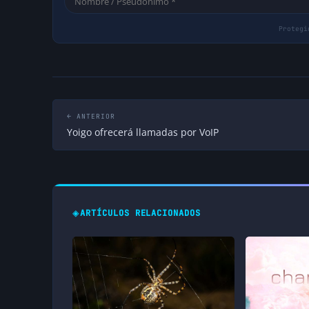
← ANTERIOR
Yoigo ofrecerá llamadas por VoIP
◈
ARTÍCULOS RELACIONADOS