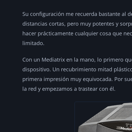
Su configuración me recuerda bastante al d
distancias cortas, pero muy potentes y so
hacer prácticamente cualquier cosa que nec
limitado.
Con un Mediatrix en la mano, lo primero qu
dispositivo. Un recubrimiento mitad plásti
primera impresión muy equivocada. Por sue
la red y empezamos a trastear con él.