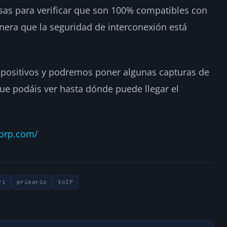
sas para verificar que son 100% compatibles con
era que la seguridad de interconexión está
spositivos y podremos poner algunas capturas de
ue podáis ver hasta dónde puede llegar el
orp.com/
ri
primario
VoIP