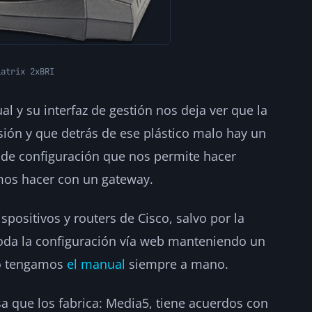
iatrix 2xBRI
 y su interfaz de gestión nos deja ver que la
sión y que detrás de ese plástico malo hay un
de configuración que nos permite hacer
mos hacer con un gateway.
positivos y routers de Cisco, salvo por la
 toda la configuración vía web manteniendo un
do tengamos
el manual
siempre a mano.
a que los fabrica: Media5, tiene acuerdos con