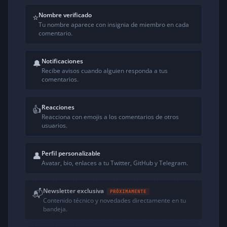
Nombre verificado
⭐
Tu nombre aparece con insignia de miembro en cada
comentario.
Notificaciones
🔔
Recibe avisos cuando alguien responda a tus
comentarios.
Reacciones
👍
Reacciona con emojis a los comentarios de otros
usuarios.
Perfil personalizable
👤
Avatar, bio, enlaces a tu Twitter, GitHub y Telegram.
Newsletter exclusiva
📬
PRÓXIMAMENTE
Contenido técnico y novedades directamente en tu
bandeja.