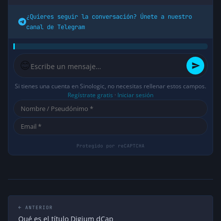
¿Quieres seguir la conversación? Únete a nuestro
canal de Telegram
😊
Si tienes una cuenta en Sinologic, no necesitas rellenar estos campos.
Regístrate gratis
·
Iniciar sesión
← ANTERIOR
Qué es el título Digium dCap