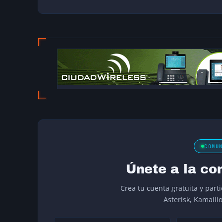
COMU
Únete a la co
Crea tu cuenta gratuita y part
Asterisk, Kamaili