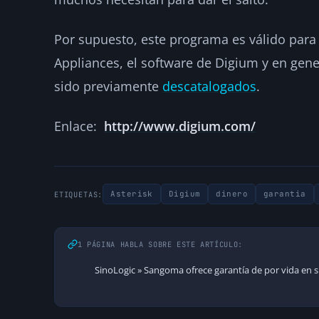
Por supuesto, este programa es válido para l
Appliances, el software de Digium y en gen
sido previamente
descatalogados
.
Enlace:
http://www.digium.com/
Asterisk
Digium
dinero
garantia
ETIQUETAS:
1 PÁGINA HABLA SOBRE ESTE ARTÍCULO:
SinoLogic » Sangoma ofrece garantía de por vida en s