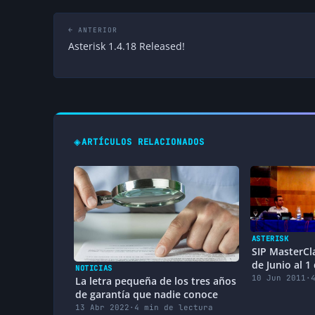
← ANTERIOR
Asterisk 1.4.18 Released!
◈
ARTÍCULOS RELACIONADOS
ASTERISK
SIP MasterCl
de Junio al 1 
NOTICIAS
10 Jun 2011
·
La letra pequeña de los tres años
de garantía que nadie conoce
13 Abr 2022
·
4 min de lectura