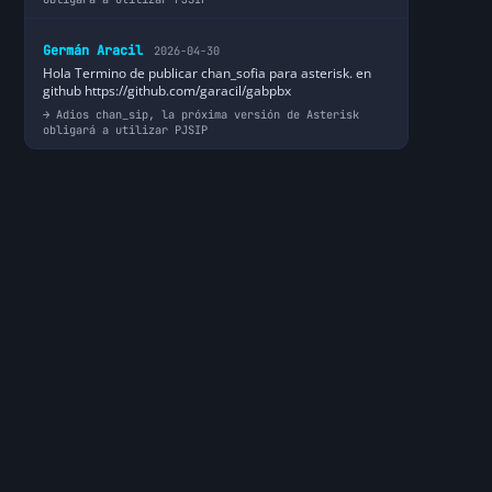
Germán Aracil
2026-04-30
Hola Termino de publicar chan_sofia para asterisk. en
github https://github.com/garacil/gabpbx
Adios chan_sip, la próxima versión de Asterisk
obligará a utilizar PJSIP