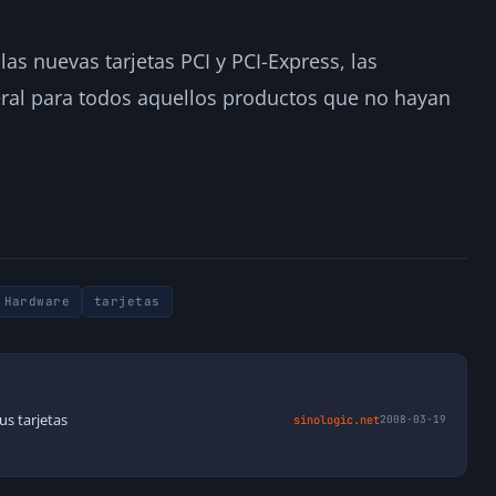
as nuevas tarjetas PCI y PCI-Express, las
eral para todos aquellos productos que no hayan
Hardware
tarjetas
us tarjetas
sinologic.net
2008-03-19