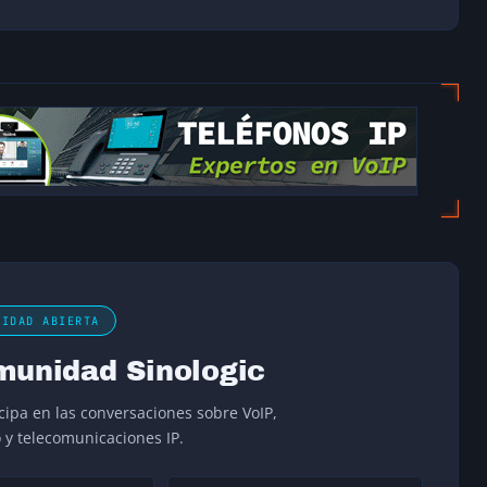
NIDAD ABIERTA
munidad Sinologic
icipa en las conversaciones sobre VoIP,
o y telecomunicaciones IP.