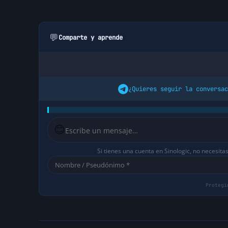
💬
Comparte y aprende
¿Quieres seguir la conversac
😊
Si tienes una cuenta en Sinologic, no necesita