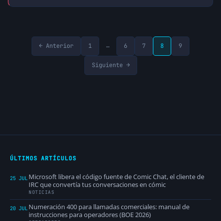
…
← Anterior
1
6
7
8
9
Siguiente →
ÚLTIMOS ARTÍCULOS
Microsoft libera el código fuente de Comic Chat, el cliente de
25 JUL
IRC que convertía tus conversaciones en cómic
NOTICIAS
Numeración 400 para llamadas comerciales: manual de
20 JUL
instrucciones para operadores (BOE 2026)