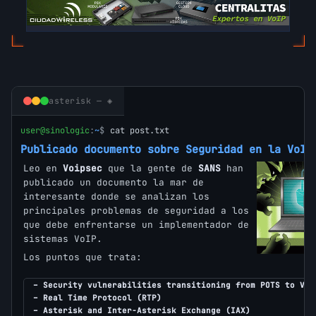
asterisk — ◈
user@sinologic
:
~
$
cat post.txt
Publicado documento sobre Seguridad en la VoIP
Leo en
Voipsec
que la gente de
SANS
han
publicado un documento la mar de
interesante donde se analizan los
principales problemas de seguridad a los
que debe enfrentarse un implementador de
sistemas VoIP.
Los puntos que trata:
– Security vulnerabilities transitioning from POTS to VoI
– Real Time Protocol (RTP)
– Asterisk and Inter-Asterisk Exchange (IAX)