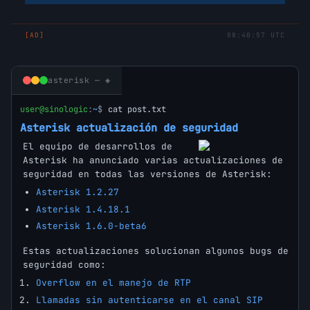
[AD]
08:40:57 UTC
asterisk — ◈
user@sinologic
:
~
$
cat post.txt
Asterisk actualización de seguridad
El equipo de desarrollos de
Asterisk ha anunciado varias actualizaciones de
seguridad en todas las versiones de Asterisk:
Asterisk 1.2.27
Asterisk 1.4.18.1
Asterisk 1.6.0-beta6
Estas actualizaciones solucionan algunos bugs de
seguridad como:
Overflow en el manejo de RTP
Llamadas sin autenticarse en el canal SIP