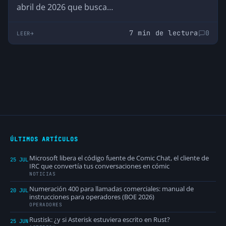
abril de 2026 que busca…
7 min de lectura
0
LEER
ÚLTIMOS ARTÍCULOS
Microsoft libera el código fuente de Comic Chat, el cliente de
25 JUL
IRC que convertía tus conversaciones en cómic
NOTICIAS
Numeración 400 para llamadas comerciales: manual de
20 JUL
instrucciones para operadores (BOE 2026)
OPERADORES
Rustisk: ¿y si Asterisk estuviera escrito en Rust?
25 JUN