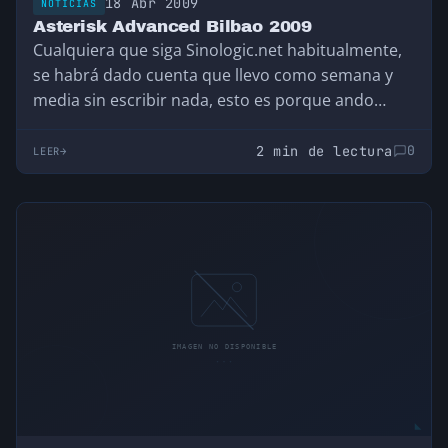
18 Abr 2009
NOTICIAS
Asterisk Advanced Bilbao 2009
Cualquiera que siga Sinologic.net habitualmente,
se habrá dado cuenta que llevo como semana y
media sin escribir nada, esto es porque ando…
2 min de lectura
0
LEER