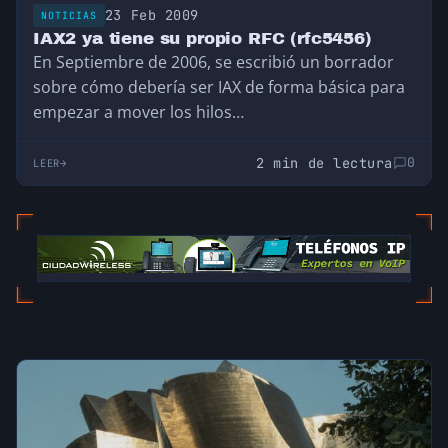
23 Feb 2009
NOTICIAS
IAX2 ya tiene su propio RFC (rfc5456)
En Septiembre de 2006, se escribió un borrador
sobre cómo debería ser IAX de forma básica para
empezar a mover los hilos…
2 min de lectura
0
LEER