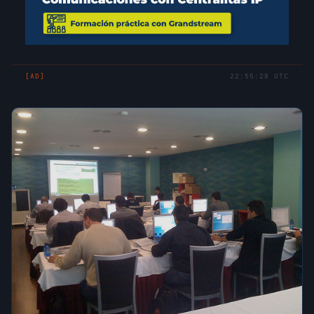
[AD]
22:55:28 UTC