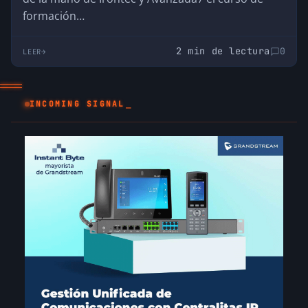
formación…
2 min de lectura
0
LEER
_
INCOMING SIGNAL