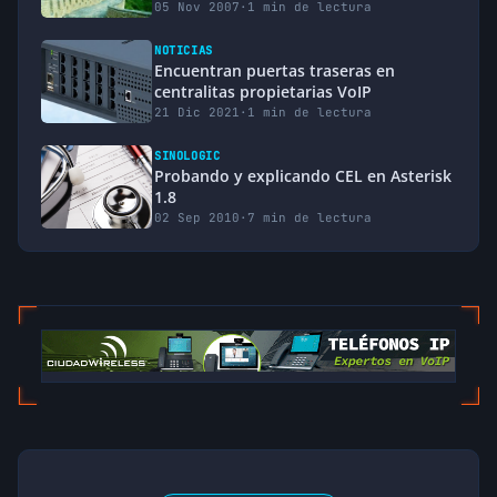
05 Nov 2007
·
1 min de lectura
NOTICIAS
Encuentran puertas traseras en
centralitas propietarias VoIP
21 Dic 2021
·
1 min de lectura
SINOLOGIC
Probando y explicando CEL en Asterisk
1.8
02 Sep 2010
·
7 min de lectura