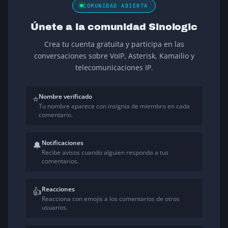
COMUNIDAD ABIERTA
Únete a la comunidad Sinologic
Crea tu cuenta gratuita y participa en las
conversaciones sobre VoIP, Asterisk, Kamailio y
telecomunicaciones IP.
Nombre verificado
⭐
Tu nombre aparece con insignia de miembro en cada
comentario.
Notificaciones
🔔
Recibe avisos cuando alguien responda a tus
comentarios.
Reacciones
👍
Reacciona con emojis a los comentarios de otros
usuarios.