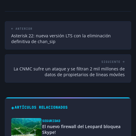
← ANTERIOR
Asterisk 22: nueva versión LTS con la eliminación
definitiva de chan_sip
SIGUIENTE →
La CNMC sufre un ataque y se filtran 2 mil millones de
datos de propietarios de líneas móviles
◈
ARTÍCULOS RELACIONADOS
SEGURIDAD
El nuevo firewall del Leopard bloquea
Skype!