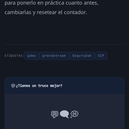
para ponerlo en práctica cuanto antes,
cambiarlas y resetear el contador.
gdms
grandstream
Seguridad
SIP
ETIQUETAS:
💬
¿Tienes un truco mejor?
💭
🗨️
💬