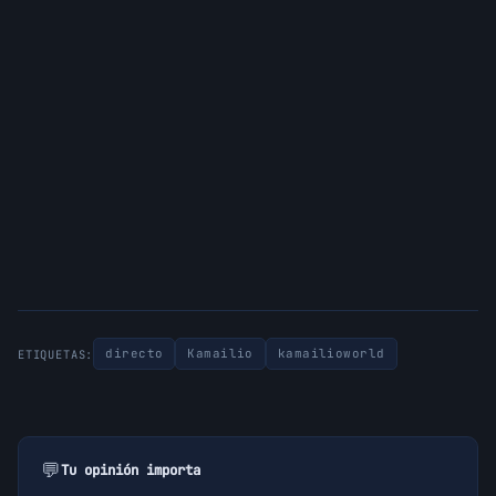
directo
Kamailio
kamailioworld
ETIQUETAS:
💬
Tu opinión importa