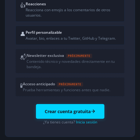
Reacciones
👍
Reacciona con emojis a los comentarios de otros
usuarios.
Perfil personalizable
👤
Avatar, bio, enlaces a tu Twitter, GitHub y Telegram.
Newsletter exclusiva
📬
PRÓXIMAMENTE
Contenido técnico y novedades directamente en tu
bandeja.
Acceso anticipado
🧪
PRÓXIMAMENTE
Prueba herramientas y funciones antes que nadie.
Crear cuenta gratuita
¿Ya tienes cuenta?
Inicia sesión