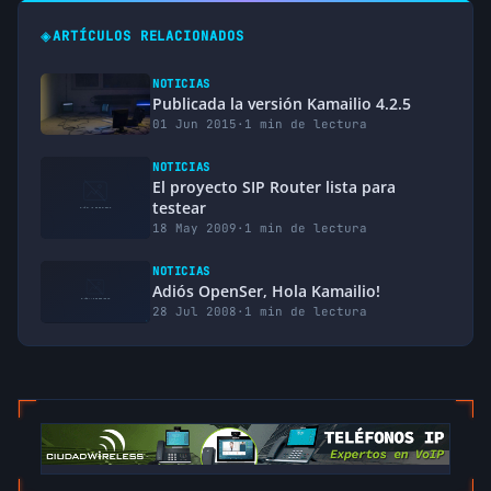
◈
ARTÍCULOS RELACIONADOS
NOTICIAS
Publicada la versión Kamailio 4.2.5
01 Jun 2015
·
1 min de lectura
NOTICIAS
El proyecto SIP Router lista para
testear
18 May 2009
·
1 min de lectura
NOTICIAS
Adiós OpenSer, Hola Kamailio!
28 Jul 2008
·
1 min de lectura