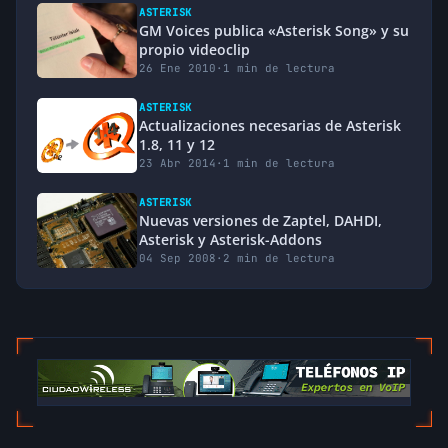
ASTERISK
GM Voices publica «Asterisk Song» y su
propio videoclip
26 Ene 2010
·
1 min de lectura
ASTERISK
Actualizaciones necesarias de Asterisk
1.8, 11 y 12
23 Abr 2014
·
1 min de lectura
ASTERISK
Nuevas versiones de Zaptel, DAHDI,
Asterisk y Asterisk-Addons
04 Sep 2008
·
2 min de lectura