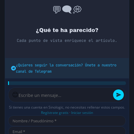
💭
🗨️
💬
¿Qué te ha parecido?
Cada punto de vista enriquece el artículo.
¿Quieres seguir la conversación? Únete a nuestro
canal de Telegram
😊
Si tienes una cuenta en Sinologic, no necesitas rellenar estos campos.
Regístrate gratis
·
Iniciar sesión