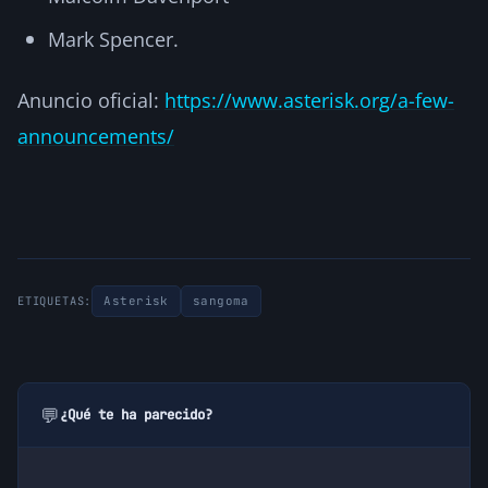
Mark Spencer.
Anuncio oficial:
https://www.asterisk.org/a-few-
announcements/
Asterisk
sangoma
ETIQUETAS:
💬
¿Qué te ha parecido?