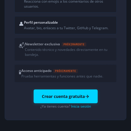
Reacciona con emojis a los comentarios de otros
usuarios.
Perfil personalizable
👤
Avatar, bio, enlaces a tu Twitter, GitHub y Telegram.
Newsletter exclusiva
📬
PRÓXIMAMENTE
Contenido técnico y novedades directamente en tu
bandeja.
Acceso anticipado
🧪
PRÓXIMAMENTE
Prueba herramientas y funciones antes que nadie.
Crear cuenta gratuita
¿Ya tienes cuenta?
Inicia sesión