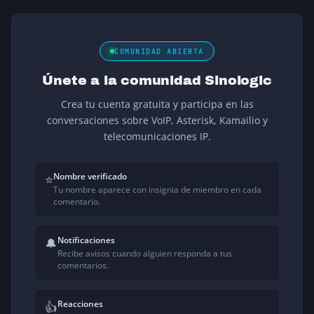
COMUNIDAD ABIERTA
Únete a la comunidad Sinologic
Crea tu cuenta gratuita y participa en las
conversaciones sobre VoIP, Asterisk, Kamailio y
telecomunicaciones IP.
Nombre verificado
⭐
Tu nombre aparece con insignia de miembro en cada
comentario.
Notificaciones
🔔
Recibe avisos cuando alguien responda a tus
comentarios.
Reacciones
👍