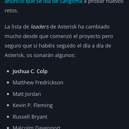
anunció que se iba de Sangoma
a probar nuevos
retos.
La lista de
leaders
de Asterisk ha cambiado
mucho desde que comenzó el proyecto pero
seguro que si habéis seguido el día a día de
Asterisk, os sonarán algunos:
Joshua C. Colp
Matthew Fredrickson
Matt Jordan
Kevin P. Fleming
Russell Bryant
Malcolm Davenport