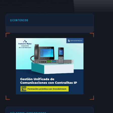
 1 puerto
CONTENIDO