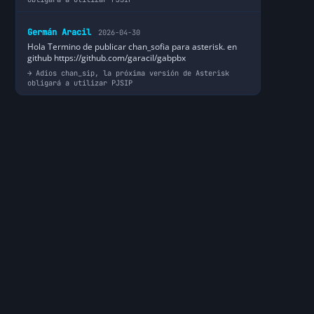
Germán Aracil
2026-04-30
Hola Termino de publicar chan_sofia para asterisk. en
github https://github.com/garacil/gabpbx
Adios chan_sip, la próxima versión de Asterisk
obligará a utilizar PJSIP