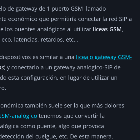
lo de gateway de 1 puerto GSM llamado
te económico que permitiría conectar la red SIP a
e los puentes analógicos al utilizar
liceas GSM
,
, eco, latencias, retardos, etc…
dispositivos es similar a una
licea o gateway GSM-
as
) y conectarlo a un gateway analógico-SIP de
o esta configuración, en lugar de utilizar un
ro.
conómica también suele ser la que más dolores
GSM-analógico
tenemos que convertir la
nalógica como puente, algo que provoca
detección del cuelgue, etc. De esta manera,