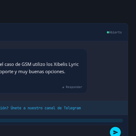
Abierto
el caso de GSM utilizo los Xibelis Lyric
soporte y muy buenas opciones.
↩ Responder
ión? Únete a nuestro canal de Telegram