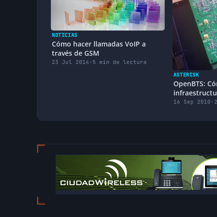
NOTICIAS
Cómo hacer llamadas VoIP a
través de GSM
23 Jul 2014
·
5 min de lectura
ASTERISK
OpenBTS: Cóm
infraestruct
16 Sep 2010
·