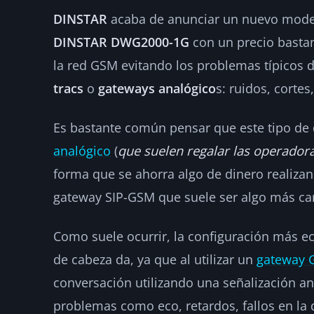
DINSTAR
acaba de anunciar un nuevo mode
DINSTAR DWG2000-1G
con un precio bastan
la red GSM evitando los problemas típicos d
tracs
o
gateways analógico
s: ruidos, cortes
Es bastante común pensar que este tipo de 
analógico
(
que suelen regalar las operador
forma que se ahorra algo de dinero realizand
gateway SIP-GSM que suele ser algo más ca
Como suele ocurrir, la configuración más e
de cabeza da, ya que al utilizar un
gateway 
conversación utilizando una señalización a
problemas como eco, retardos, fallos en la 