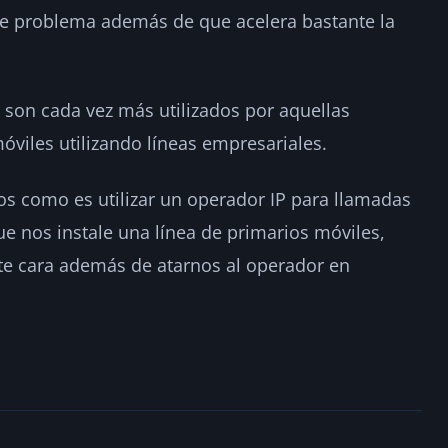
te problema además de que acelera bastante la
 son cada vez más utilizados por aquellas
viles utilizando líneas empresariales.
ivos como es utilizar un operador IP para llamadas
ue nos instale una línea de primarios móviles,
te cara además de atarnos al operador en