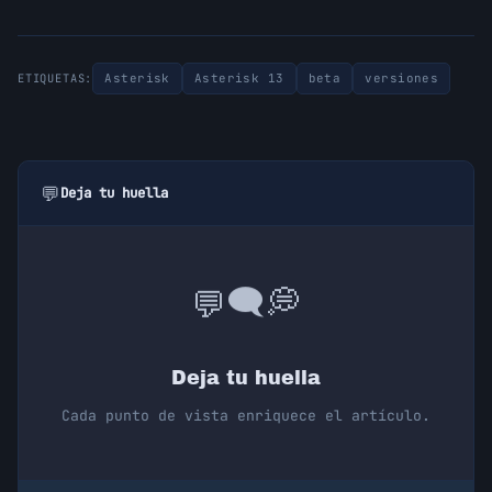
Asterisk
Asterisk 13
beta
versiones
ETIQUETAS:
💬
Deja tu huella
💭
🗨️
💬
Deja tu huella
Cada punto de vista enriquece el artículo.