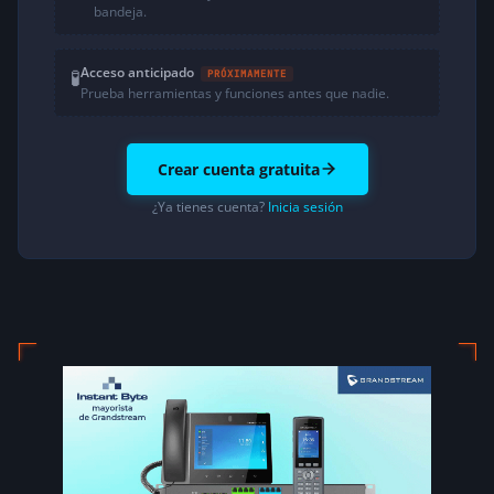
bandeja.
Acceso anticipado
🧪
PRÓXIMAMENTE
Prueba herramientas y funciones antes que nadie.
Crear cuenta gratuita
¿Ya tienes cuenta?
Inicia sesión