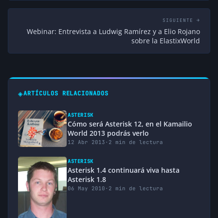
SIGUIENTE →
Webinar: Entrevista a Ludwig Ramírez y a Elio Rojano
sobre la ElastixWorld
◈
ARTÍCULOS RELACIONADOS
ASTERISK
Cómo será Asterisk 12, en el Kamailio
World 2013 podrás verlo
12 Abr 2013
·
2 min de lectura
ASTERISK
Asterisk 1.4 continuará viva hasta
Asterisk 1.8
06 May 2010
·
2 min de lectura