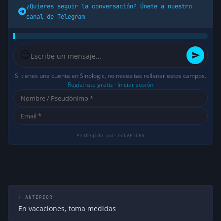
¿Quieres seguir la conversación? Únete a nuestro
canal de Telegram
😊
Si tienes una cuenta en Sinologic, no necesitas rellenar estos campos.
Regístrate gratis
·
Iniciar sesión
← ANTERIOR
En vacaciones, toma medidas