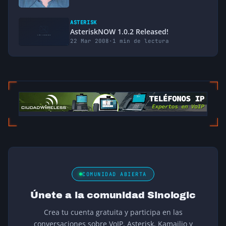
ASTERISK
AsteriskNOW 1.0.2 Released!
22 Mar 2008
·
1 min de lectura
COMUNIDAD ABIERTA
Únete a la comunidad Sinologic
Crea tu cuenta gratuita y participa en las
conversaciones sobre VoIP, Asterisk, Kamailio y