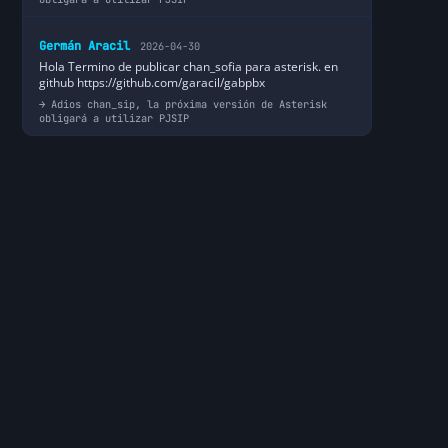
Germán Aracil
2026-04-30
Hola Termino de publicar chan_sofia para asterisk. en
github https://github.com/garacil/gabpbx
Adios chan_sip, la próxima versión de Asterisk
obligará a utilizar PJSIP