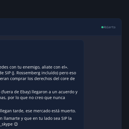
Abierto
edes con tu enemigo, aliate con el».
 SIP (J. Rossemberg incluído) pero eso
eran comprar los derechos del core de
(fuera de Ebay) llegaron a un acuerdo y
mas, por lo que no creo que nunca
llegan tarde, ese mercado está muerto.
 llamarte y que en tu lado sea SIP la
n_skype 😉