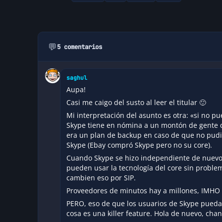
💬
5 comentarios
saghul
Aupa!
Casi me caigo del susto al leer el titular 🙂
Mi interpretación del asunto es otra: «si no pu
Skype tiene en nómina a un montón de gente de
era un plan de backup en caso de que no pudi
Skype (Ebay compró Skype pero no su core).
Cuando Skype se hizo independiente de nuevo 
pueden usar la tecnología del core sin proble
cambien eso por SIP.
Proveedores de minutos hay a millones, IMHO 
PERO, eso de que los usuarios de Skype puedan
cosa es una killer feature. Hola de nuevo, cha