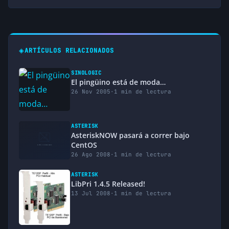
◈
ARTÍCULOS RELACIONADOS
SINOLOGIC
El pingüino está de moda…
26 Nov 2005
·
1 min de lectura
ASTERISK
AsteriskNOW pasará a correr bajo
CentOS
26 Ago 2008
·
1 min de lectura
ASTERISK
LibPri 1.4.5 Released!
13 Jul 2008
·
1 min de lectura