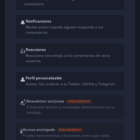
comentario.
Notificaciones
🔔
Recibe avisos cuando alguien responda a tus
comentarios.
Reacciones
👍
Reacciona con emojis a los comentarios de otros
usuarios.
Perfil personalizable
👤
Avatar, bio, enlaces a tu Twitter, GitHub y Telegram.
Newsletter exclusiva
📬
PRÓXIMAMENTE
Contenido técnico y novedades directamente en tu
bandeja.
Acceso anticipado
🧪
PRÓXIMAMENTE
Prueba herramientas y funciones antes que nadie.