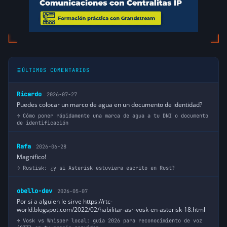
ÚLTIMOS COMENTARIOS
Ricardo
2026-07-27
Puedes colocar un marco de agua en un documento de identidad?
Cómo poner rápidamente una marca de agua a tu DNI o documento
de identificación
Rafa
2026-06-28
Magnifico!
Rustisk: ¿y si Asterisk estuviera escrito en Rust?
obello-dev
2026-05-07
Por si a alguien le sirve https://rtc-
world.blogspot.com/2022/02/habilitar-asr-vosk-en-asterisk-18.html
Vosk vs Whisper local: guía 2026 para reconocimiento de voz