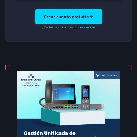
Crear cuenta gratuita
¿Ya tienes cuenta?
Inicia sesión