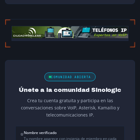
COMUNIDAD ABIERTA
Únete a la comunidad Sinologic
Crea tu cuenta gratuita y participa en las
conversaciones sobre VoIP, Asterisk, Kamailio y
telecomunicaciones IP.
Nombre verificado
⭐
Tu nombre aparece con insignia de miembro en cada