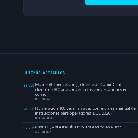
ÚLTIMOS ARTÍCULOS
Microsoft libera el código fuente de Comic Chat, el
25 JUL
cliente de IRC que convertía tus conversaciones en
cómic
NOTICIAS
Numeración 400 para llamadas comerciales: manual de
20 JUL
instrucciones para operadores (BOE 2026)
OPERADORES
Rustisk: ¿y si Asterisk estuviera escrito en Rust?
25 JUN
ASTERISK