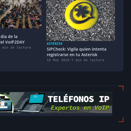
día de la
el VoIP2DAY
ASTERISK
2 min de lectura
SIPCheck: Vigila quien intenta
registrarse en tu Asterisk
10 May 2010
·
7 min de lectura