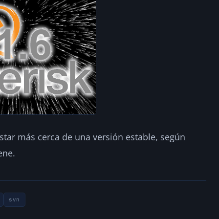
star más cerca de una versión estable, según
ene.
svn