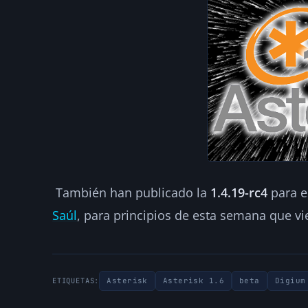
También han publicado la
1.4.19-rc4
para e
Saúl
, para principios de esta semana que vi
Asterisk
Asterisk 1.6
beta
Digium
ETIQUETAS: