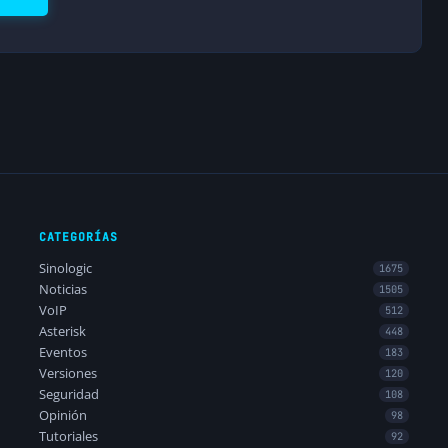
CATEGORÍAS
Sinologic
1675
Noticias
1505
VoIP
512
Asterisk
448
Eventos
183
Versiones
120
Seguridad
108
Opinión
98
Tutoriales
92