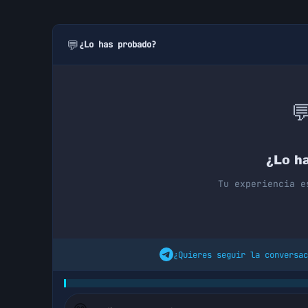
💬
¿Lo has probado?

¿Lo h
Tu experiencia e
¿Quieres seguir la conversac