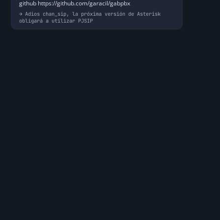
github https://github.com/garacil/gabpbx
Adios chan_sip, la próxima versión de Asterisk
obligará a utilizar PJSIP