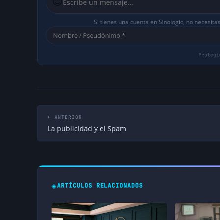
😊
Si tienes una cuenta en Sinologic, no necesita
← ANTERIOR
La publicidad y el Spam
◈
ARTÍCULOS RELACIONADOS