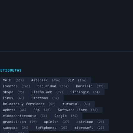
ETIQUETAS
VoIP
(519)
Asterisk
(454)
SIP
(156)
Eventos
(141)
Seguridad
(104)
Kamailio
(77)
skype
(73)
Diseño web
(72)
Sinologic
(61)
Linux
(61)
Empresas
(57)
Releases y Versiones
(57)
tutorial
(50)
webrtc
(44)
PBX
(42)
Software Libre
(38)
videoconferencia
(34)
Google
(34)
grandstream
(29)
opinion
(27)
astricon
(24)
sangoma
(24)
Softphones
(23)
microsoft
(21)