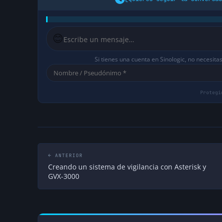
😊
Si tienes una cuenta en Sinologic, no necesita
← ANTERIOR
Creando un sistema de vigilancia con Asterisk y
GVX-3000