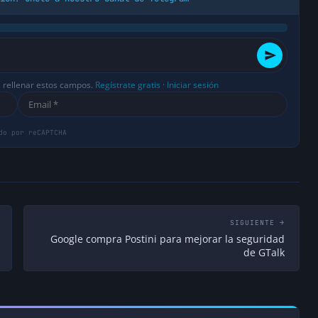
s rellenar estos campos.
Regístrate gratis
·
Iniciar sesión
SIGUIENTE →
Google compra Postini para mejorar la seguridad
de GTalk