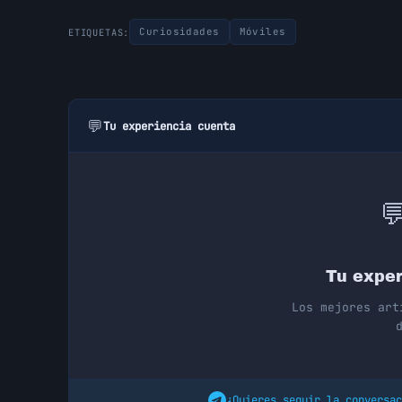
Curiosidades
Móviles
ETIQUETAS:
💬
Tu experiencia cuenta

Tu exper
Los mejores art
¿Quieres seguir la conversac