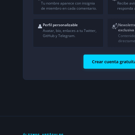
Tu nombre aparece con insignia
Recibe avi
de miembro en cada comentario.
responda a
Perfil personalizable
Newslett
👤
📬
exclusiva
Avatar, bio, enlaces a tu Twitter,
GitHub y Telegram.
Contenido
directame
Crear cuenta gratuit