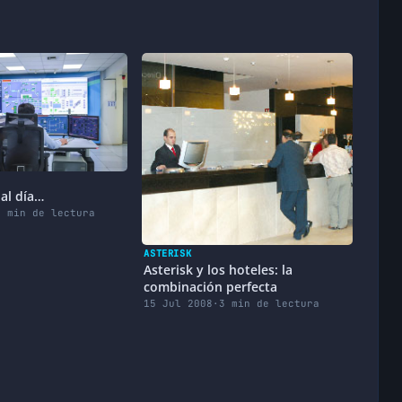
al día…
2 min de lectura
ASTERISK
Asterisk y los hoteles: la
combinación perfecta
15 Jul 2008
·
3 min de lectura