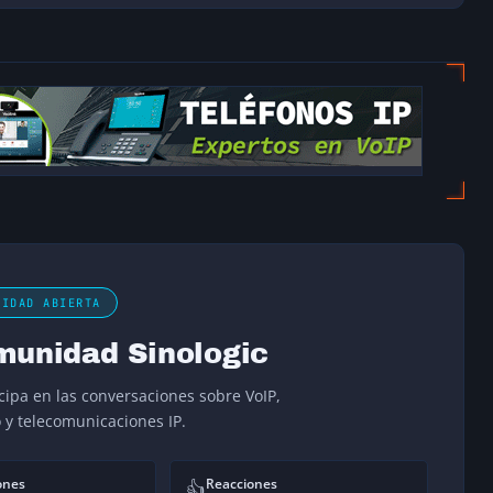
NIDAD ABIERTA
munidad Sinologic
icipa en las conversaciones sobre VoIP,
o y telecomunicaciones IP.
ones
Reacciones
👍