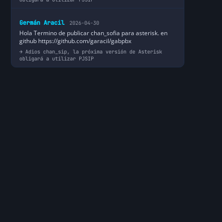
Germán Aracil
2026-04-30
Hola Termino de publicar chan_sofia para asterisk. en
github https://github.com/garacil/gabpbx
Adios chan_sip, la próxima versión de Asterisk
obligará a utilizar PJSIP