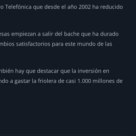
upo Telefónica que desde el año 2002 ha reducido
esas empiezan a salir del bache que ha durado
mbios satisfactorios para este mundo de las
mbién hay que destacar que la inversión en
o a gastar la friolera de casi 1.000 millones de