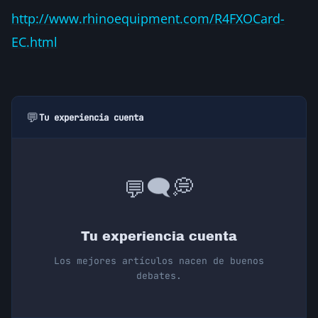
http://www.rhinoequipment.com/R4FXOCard-
EC.html
💬
Tu experiencia cuenta
💭
🗨️
💬
Tu experiencia cuenta
Los mejores artículos nacen de buenos
debates.