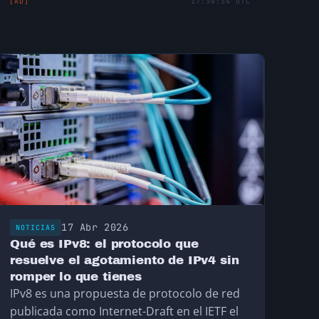
[AD]
17:30:34 UTC
17 Abr 2026
NOTICIAS
Qué es IPv8: el protocolo que
resuelve el agotamiento de IPv4 sin
romper lo que tienes
IPv8 es una propuesta de protocolo de red
publicada como Internet-Draft en el IETF el