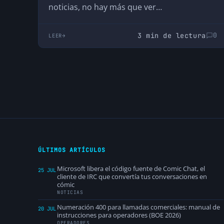
noticias, no hay más que ver…
3 min de lectura
0
LEER
ÚLTIMOS ARTÍCULOS
Microsoft libera el código fuente de Comic Chat, el
25 JUL
cliente de IRC que convertía tus conversaciones en
cómic
NOTICIAS
Numeración 400 para llamadas comerciales: manual de
20 JUL
instrucciones para operadores (BOE 2026)
OPERADORES