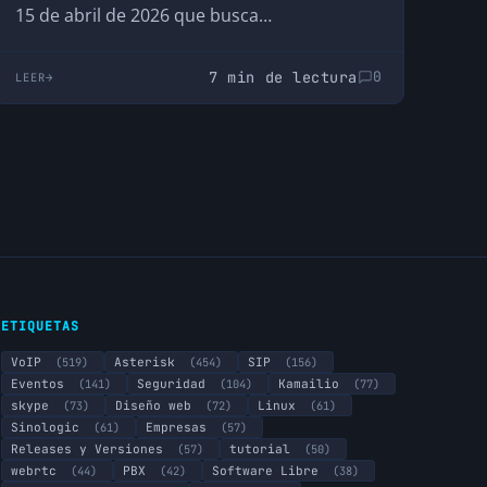
15 de abril de 2026 que busca…
7 min de lectura
0
LEER
ETIQUETAS
VoIP
(519)
Asterisk
(454)
SIP
(156)
Eventos
(141)
Seguridad
(104)
Kamailio
(77)
skype
(73)
Diseño web
(72)
Linux
(61)
Sinologic
(61)
Empresas
(57)
Releases y Versiones
(57)
tutorial
(50)
webrtc
(44)
PBX
(42)
Software Libre
(38)