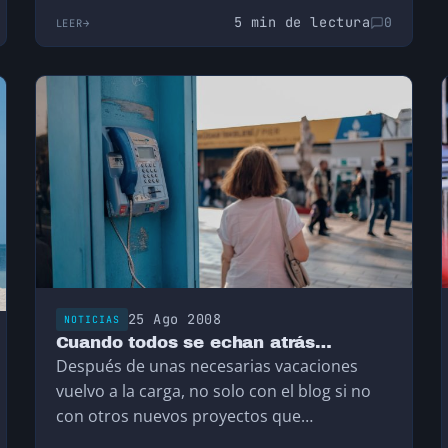
5 min de lectura
0
LEER
25 Ago 2008
NOTICIAS
Cuando todos se echan atrás…
Después de unas necesarias vacaciones
vuelvo a la carga, no solo con el blog si no
con otros nuevos proyectos que
seguramente…