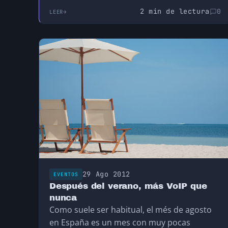
2 min de lectura
0
LEER
29 Ago 2012
EVENTOS
Después del verano, más VoIP que
nunca
Como suele ser habitual, el més de agosto
en España es un mes con muy pocas