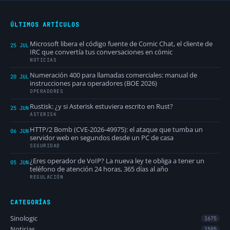
ÚLTIMOS ARTÍCULOS
Microsoft libera el código fuente de Comic Chat, el cliente de
25 JUL
IRC que convertía tus conversaciones en cómic
NOTICIAS
Numeración 400 para llamadas comerciales: manual de
20 JUL
instrucciones para operadores (BOE 2026)
OPERADORES
Rustisk: ¿y si Asterisk estuviera escrito en Rust?
25 JUN
ASTERISK
HTTP/2 Bomb (CVE-2026-49975): el ataque que tumba un
06 JUN
servidor web en segundos desde un PC de casa
SEGURIDAD
¿Eres operador de VoIP? La nueva ley te obliga a tener un
05 JUN
teléfono de atención 24 horas, 365 días al año
REGULACIÓN
CATEGORÍAS
Sinologic
1675
Noticias
1505