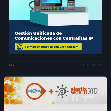
[AD]
18:21:43 UTC