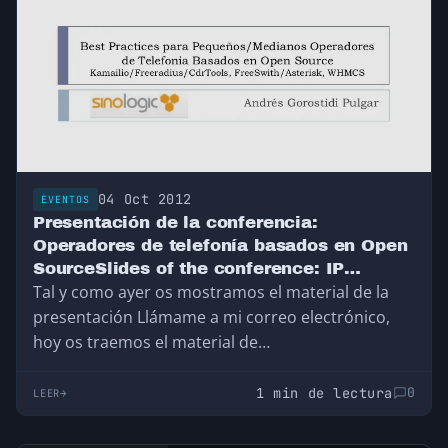
04 Oct 2012
EVENTOS
Presentación de la conferencia:
Operadores de telefonía basados en Open
SourceSlides of the conference: IP
Tal y como ayer os mostramos el material de la
operators Open Source based
presentación Llámame a mi correo electrónico,
hoy os traemos el material de…
1 min de lectura
0
LEER