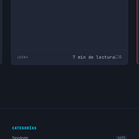
7 min de lectura
0
LEER
CATEGORÍAS
Sinologic
1675