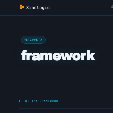
Saltar
Sinologic
al
contenido
ETIQUETA
framework
ETIQUETA:
FRAMEWORK