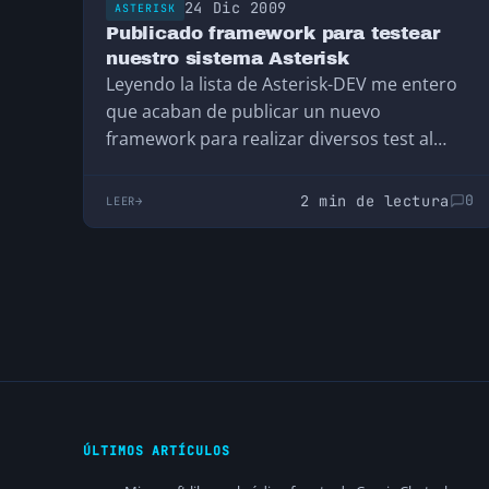
24 Dic 2009
ASTERISK
Publicado framework para testear
nuestro sistema Asterisk
Leyendo la lista de Asterisk-DEV me entero
que acaban de publicar un nuevo
framework para realizar diversos test al
sistema Asterisk. El…
2 min de lectura
0
LEER
ÚLTIMOS ARTÍCULOS