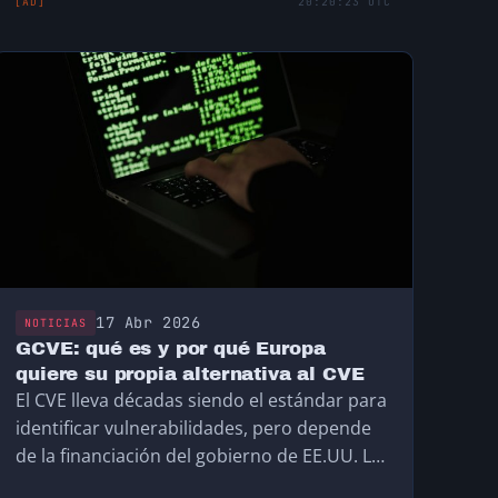
[AD]
20:20:23 UTC
17 Abr 2026
NOTICIAS
GCVE: qué es y por qué Europa
quiere su propia alternativa al CVE
El CVE lleva décadas siendo el estándar para
identificar vulnerabilidades, pero depende
de la financiación del gobierno de EE.UU. La
UE ha creado el GCVE, su propia alternativa